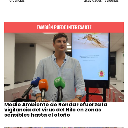
urgencias
actividades navideñas
TAMBIÉN PUEDE INTERESARTE
Medio Ambiente de Ronda refuerza la
vigilancia del virus del Nilo en zonas
sensibles hasta el otoño