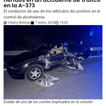
heridos en un accidente de tráfico
en la A-373
El conductor de uno de los vehículos dio positivo en el
control de alcoholemia
Charry Noticias
7 enero, 2025
15:42
Estado de uno de los coches implicados en la colisión.