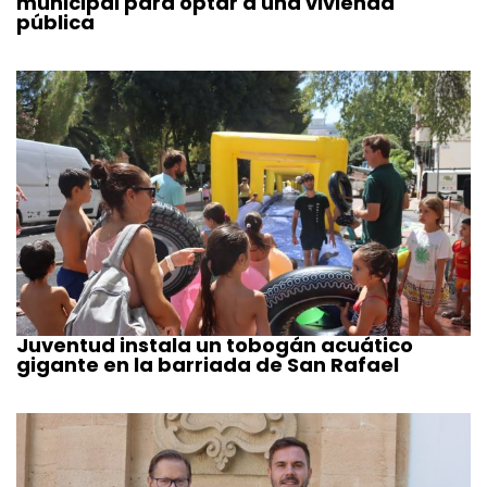
municipal para optar a una vivienda
pública
Juventud instala un tobogán acuático
gigante en la barriada de San Rafael