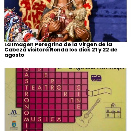
La Imagen Peregrina de la Virgen de la
Cabeza visitará Ronda los días 21 y 22 de
agosto