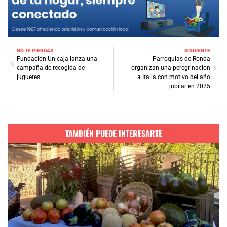
NO TE PIERDAS
SIGUIENTE
Fundación Unicaja lanza una
Parroquias de Ronda
campaña de recogida de
organizan una peregrinación
juguetes
a Italia con motivo del año
jubilar en 2025
TAMBIÉN PUEDE INTERESARTE