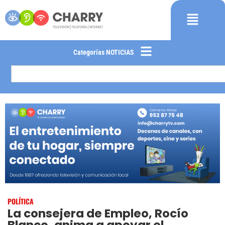
Categorías NOTICIAS
POLÍTICA
La consejera de Empleo, Rocío