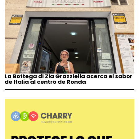
La Bottega di Zia Grazziella acerca el sabor
de Italia al centro de Ronda