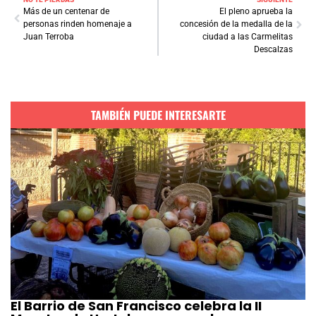
Más de un centenar de
El pleno aprueba la
personas rinden homenaje a
concesión de la medalla de la
Juan Terroba
ciudad a las Carmelitas
Descalzas
TAMBIÉN PUEDE INTERESARTE
El Barrio de San Francisco celebra la II