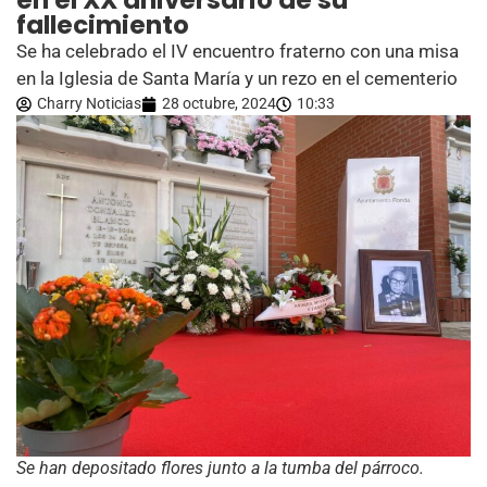
en el XX aniversario de su
fallecimiento
Se ha celebrado el IV encuentro fraterno con una misa
en la Iglesia de Santa María y un rezo en el cementerio
Charry Noticias
28 octubre, 2024
10:33
Se han depositado flores junto a la tumba del párroco.