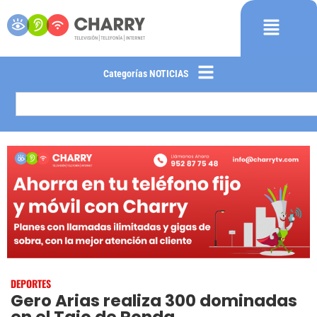
Categorías NOTICIAS
DEPORTES
Gero Arias realiza 300 dominadas