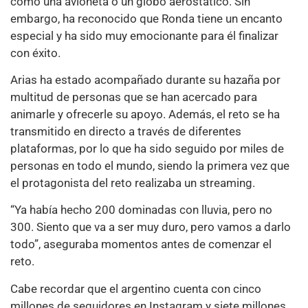
como una avioneta o un globo aerostático. Sin
embargo, ha reconocido que Ronda tiene un encanto
especial y ha sido muy emocionante para él finalizar
con éxito.
Arias ha estado acompañado durante su hazaña por
multitud de personas que se han acercado para
animarle y ofrecerle su apoyo. Además, el reto se ha
transmitido en directo a través de diferentes
plataformas, por lo que ha sido seguido por miles de
personas en todo el mundo, siendo la primera vez que
el protagonista del reto realizaba un streaming.
“Ya había hecho 200 dominadas con lluvia, pero no
300. Siento que va a ser muy duro, pero vamos a darlo
todo”, aseguraba momentos antes de comenzar el
reto.
Cabe recordar que el argentino cuenta con cinco
millones de seguidores en Instagram y siete millones