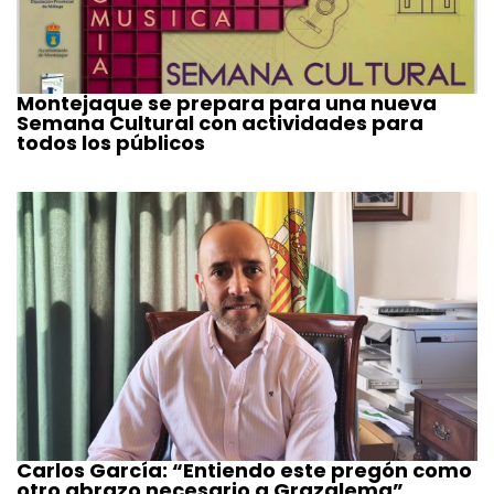
Montejaque se prepara para una nueva
Semana Cultural con actividades para
todos los públicos
Carlos García: “Entiendo este pregón como
otro abrazo necesario a Grazalema”