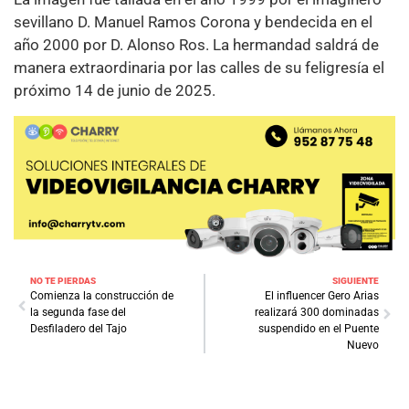
sevillano D. Manuel Ramos Corona y bendecida en el
año 2000 por D. Alonso Ros. La hermandad saldrá de
manera extraordinaria por las calles de su feligresía el
próximo 14 de junio de 2025.
NO TE PIERDAS
SIGUIENTE
Comienza la construcción de
El influencer Gero Arias
la segunda fase del
realizará 300 dominadas
Desfiladero del Tajo
suspendido en el Puente
Nuevo