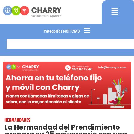
Categorías NOTICIAS
HERMANDADES
La Hermandad del Prendimiento