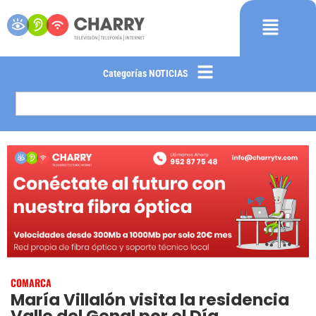
Categorías NOTICIAS
COMARCA
María Villalón visita la residencia