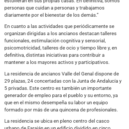
estuvieran en sus propias casas. En definitiva, somos
personas que cuidan a personas y trabajamos
diariamente por el bienestar de los demás.”
En cuanto a las actividades que periódicamente se
organizan dirigidas a los ancianos destacan talleres
funcionales, estimulación cognitiva y sensorial,
psicomotricidad, talleres de ocio y tiempo libre y, en
definitiva, distintas iniciativas para contribuir a
mantener a los mayores activos y participativos.
La residencia de ancianos Valle del Genal dispone de
29 plazas, 24 concertadas con la Junta de Andalucía y
5 privadas. Este centro es también un importante
generador de empleo para el pueblo y su entorno, ya
que en el mismo desempeña su labor un equipo
formado por más de una quincena de profesionales.
La residencia se ubica en pleno centro del casco
urbano de Faraján en un edificio dividido en cinco