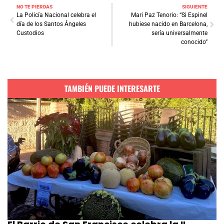
NO TE PIERDAS
SIGUIENTE
La Policía Nacional celebra el
Mari Paz Tenorio: “Si Espinel
día de los Santos Ángeles
hubiese nacido en Barcelona,
Custodios
sería universalmente
conocido”
TAMBIÉN PUEDE INTERESARTE