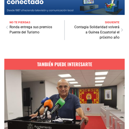
NO TE PIERDAS
SIGUIENTE
Ronda entrega sus premios
Contagia Solidaridad volverá
Puente del Turismo
a Guinea Ecuatorial el
próximo año
TAMBIÉN PUEDE INTERESARTE