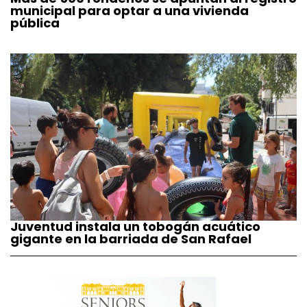
municipal para optar a una vivienda
pública
Juventud instala un tobogán acuático
gigante en la barriada de San Rafael