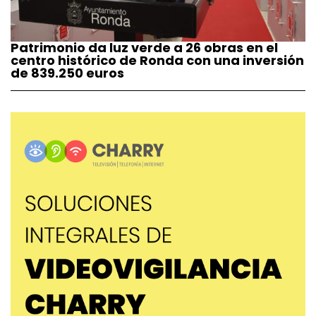
Patrimonio da luz verde a 26 obras en el
centro histórico de Ronda con una inversión
de 839.250 euros