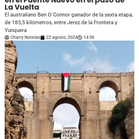
en el Puente Nuevo en el paso de
La Vuelta
El australiano Ben O´Connor ganador de la sexta etapa,
de 185,5 kilómetros, entre Jerez de la Frontera y
Yunquera
Charry Noticias
22 agosto, 2024
14:56