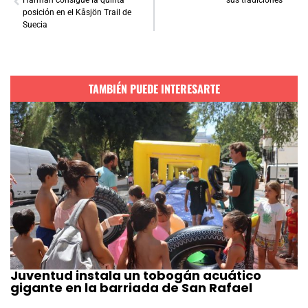
Harman consigue la quinta
sus tradiciones”
posición en el Kåsjön Trail de
Suecia
TAMBIÉN PUEDE INTERESARTE
Juventud instala un tobogán acuático
gigante en la barriada de San Rafael