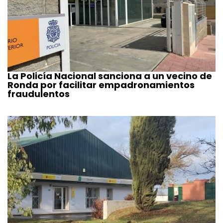
La Policía Nacional sanciona a un vecino de
Ronda por facilitar empadronamientos
fraudulentos