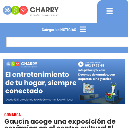
Categorías NOTICIAS
COMARCA
Gaucín acoge una exposición de