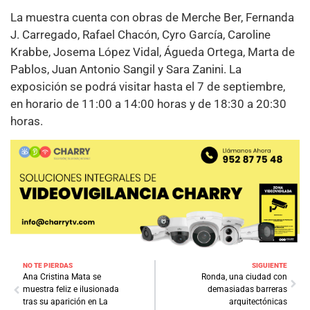
La muestra cuenta con obras de Merche Ber, Fernanda
J. Carregado, Rafael Chacón, Cyro García, Caroline
Krabbe, Josema López Vidal, Águeda Ortega, Marta de
Pablos, Juan Antonio Sangil y Sara Zanini. La
exposición se podrá visitar hasta el 7 de septiembre,
en horario de 11:00 a 14:00 horas y de 18:30 a 20:30
horas.
NO TE PIERDAS
SIGUIENTE
Ana Cristina Mata se
Ronda, una ciudad con
muestra feliz e ilusionada
demasiadas barreras
tras su aparición en La
arquitectónicas