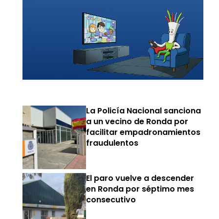
La Policía Nacional sanciona
a un vecino de Ronda por
facilitar empadronamientos
fraudulentos
El paro vuelve a descender
en Ronda por séptimo mes
consecutivo