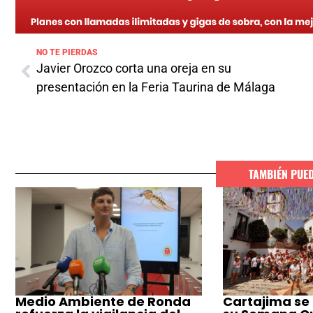
NO TE PIERDAS
Javier Orozco corta una oreja en su
presentación en la Feria Taurina de Málaga
TAMBIÉN PUE
Medio Ambiente de Ronda
Cartajima se