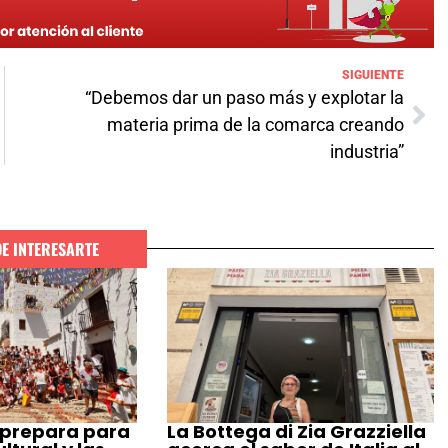
SIGUIENTE
“Debemos dar un paso más y explotar la
materia prima de la comarca creando
industria”
DE INTERESARTE
 prepara para
La Bottega di Zia Grazziella