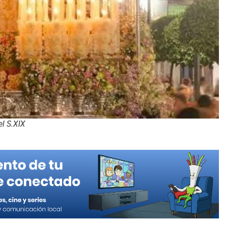
l S.XIX