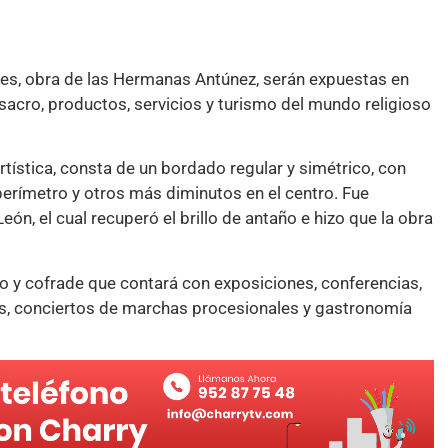
res, obra de las Hermanas Antúnez, serán expuestas en
sacro, productos, servicios y turismo del mundo religioso
artística, consta de un bordado regular y simétrico, con
perímetro y otros más diminutos en el centro. Fue
n, el cual recuperó el brillo de antaño e hizo que la obra
o y cofrade que contará con exposiciones, conferencias,
as, conciertos de marchas procesionales y gastronomía