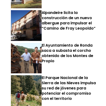
Alpandeire licita la
construcción de un nuevo
albergue para impulsar el
“Camino de Fray Leopoldo”
El Ayuntamiento de Ronda
saca a subasta el corcho
obtenido de los Montes de
Propio
El Parque Nacional de la
Sierra de las Nieves impulsa
su red de jóvenes para
potenciar el compromiso
con el territorio