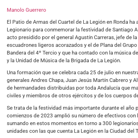
Manolo Guerrero
El Patio de Armas del Cuartel de La Legión en Ronda h
Legionario para conmemorar la festividad de Santiago Ap
acto presidido por el general Agustín Carreras, jefe de l
escuadrones ligeros acorazados y el de Plana del Grupo 
Bandera del 4º Tercio y que ha contado con la música de 
y la Unidad de Música de la Brigada de La Legión.
Una formación que se celebra cada 25 de julio en nuestr
generales Andres Chapa, Juan Jesús Martín Cabrero y 
de hermandades distribuidas por toda Andalucía que man
civiles y miembros de otros ejércitos y de los cuerpos 
Se trata de la festividad más importante durante el año 
comienzos de 2023 amplió su número de efectivos con la
sumando en estos momentos en torno a 300 legionarios d
unidades con las que cuenta La Legión en la Ciudad del T