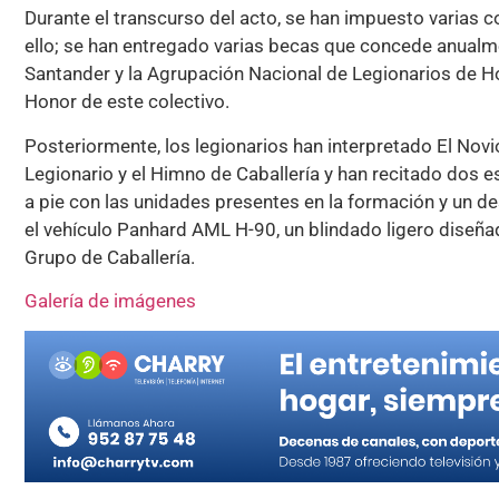
Durante el transcurso del acto, se han impuesto varias 
ello; se han entregado varias becas que concede anualme
Santander y la Agrupación Nacional de Legionarios de H
Honor de este colectivo.
Posteriormente, los legionarios han interpretado El Novi
Legionario y el Himno de Caballería y han recitado dos es
a pie con las unidades presentes en la formación y un des
el vehículo Panhard AML H-90, un blindado ligero diseñad
Grupo de Caballería.
Galería de imágenes