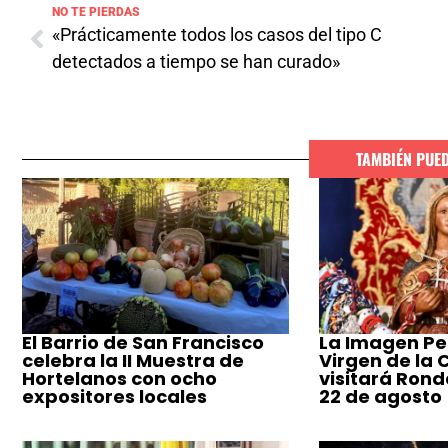
NO TE PIERDAS
«Prácticamente todos los casos del tipo C
detectados a tiempo se han curado»
TAMBIÉN PUE
El Barrio de San Francisco
La Imagen Pe
celebra la II Muestra de
Virgen de la
Hortelanos con ocho
visitará Ronda
expositores locales
22 de agosto