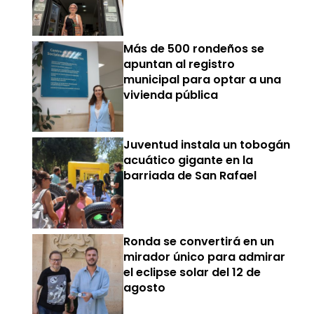
Más de 500 rondeños se
apuntan al registro
municipal para optar a una
vivienda pública
Juventud instala un tobogán
acuático gigante en la
barriada de San Rafael
Ronda se convertirá en un
mirador único para admirar
el eclipse solar del 12 de
agosto