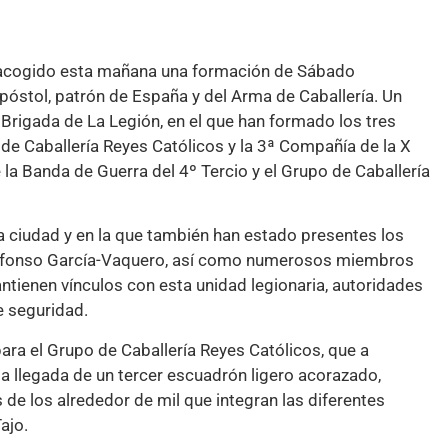
a acogido esta mañana una formación de Sábado
óstol, patrón de España y del Arma de Caballería. Un
a Brigada de La Legión, en el que han formado los tres
de Caballería Reyes Católicos y la 3ª Compañía de la X
la Banda de Guerra del 4º Tercio y el Grupo de Caballería
a ciudad y en la que también han estado presentes los
Alfonso García-Vaquero, así como numerosos miembros
tienen vínculos con esta unidad legionaria, autoridades
de seguridad.
para el Grupo de Caballería Reyes Católicos, que a
 llegada de un tercer escuadrón ligero acorazado,
e los alrededor de mil que integran las diferentes
ajo.