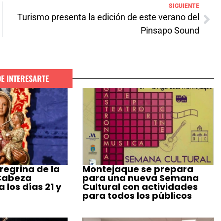
SIGUIENTE
Turismo presenta la edición de este verano del
Pinsapo Sound
DE INTERESARTE
regrina de la
Montejaque se prepara
 Cabeza
para una nueva Semana
 los días 21 y
Cultural con actividades
para todos los públicos