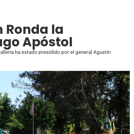
n Ronda la
ago Apóstol
llería ha estado presidido por el general Agustín