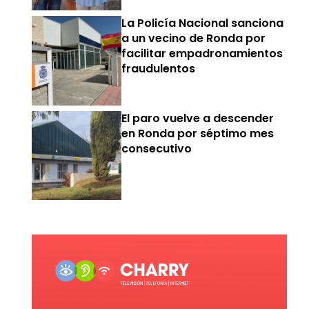
La Policía Nacional sanciona
a un vecino de Ronda por
facilitar empadronamientos
fraudulentos
El paro vuelve a descender
en Ronda por séptimo mes
consecutivo