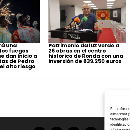
rá una
Patrimonio da luz verde a
 los fuegos
26 obras en el centro
ue dan inicio a
histórico de Ronda con una
stas de Pedro
inversión de 839.250 euros
l alto riesgo
Para ofrecer
almacenar y/
tecnologías
identificacio
afectar nega