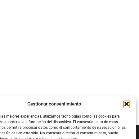
Gestionar consentimiento
 las mejores experiencias, utilizamos tecnologías como las cookies para
o acceder a la información del dispositivo. El consentimiento de estas
 nos permitirá procesar datos como el comportamiento de navegación o las
nes únicas en este sitio. No consentir o retirar el consentimiento, puede
tivamente a ciertas características y funciones.