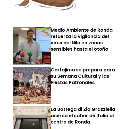
Medio Ambiente de Ronda
refuerza la vigilancia del
virus del Nilo en zonas
sensibles hasta el otoño
Cartajima se prepara para
su Semana Cultural y las
Fiestas Patronales
La Bottega di Zia Grazziella
acerca el sabor de Italia al
centro de Ronda