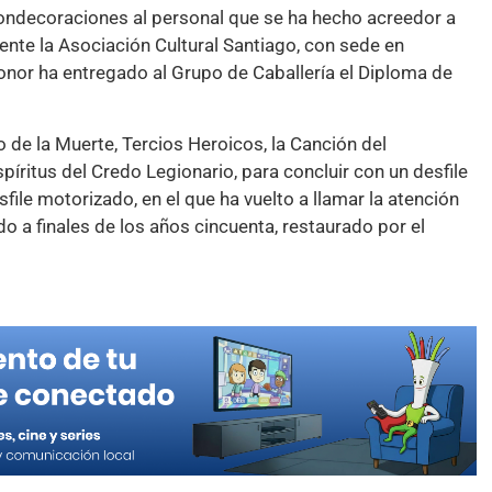
condecoraciones al personal que se ha hecho acreedor a
nte la Asociación Cultural Santiago, con sede en
onor ha entregado al Grupo de Caballería el Diploma de
o de la Muerte, Tercios Heroicos, la Canción del
píritus del Credo Legionario, para concluir con un desfile
file motorizado, en el que ha vuelto a llamar la atención
o a finales de los años cincuenta, restaurado por el