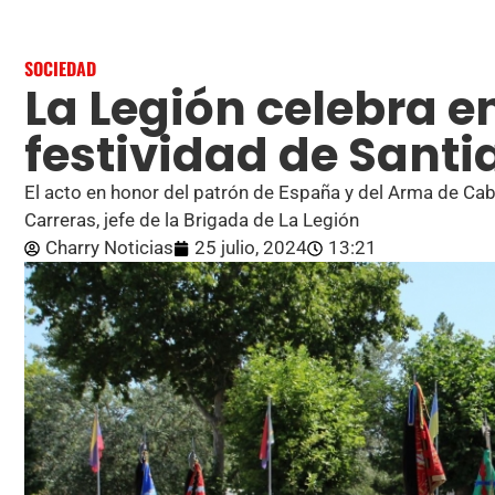
SOCIEDAD
La Legión celebra e
festividad de Santi
El acto en honor del patrón de España y del Arma de Caba
Carreras, jefe de la Brigada de La Legión
Charry Noticias
25 julio, 2024
13:21