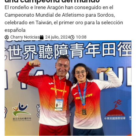
una campeona del mundo
El rondeño e Irene Aragón han conseguido en el
Campeonato Mundial de Atletismo para Sordos,
celebrado en Taiwán, el primer oro para la selección
española
Charry Noticias
24 julio, 2024
10:08