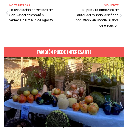
NO TE PIERDAS
SIGUIENTE
La asociación de vecinos de
La primera almazara de
San Rafael celebrará su
autor del mundo, diseñada
verbena del 2 al 4 de agosto
por Starck en Ronda, al 95%
de ejecución
TAMBIÉN PUEDE INTERESARTE