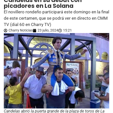
Candelas en su debut con
picadores en La Solana
El novillero rondeño participará este domingo en la final
de este certamen, que se podrá ver en directo en CMM
TV (dial 60 en Charry TV)
Charry Noticias
23 julio, 2024
15:21
Candelas abrió la puerta grande de la plaza de toros de La