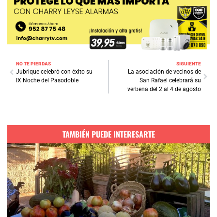
NO TE PIERDAS
SIGUIENTE
Jubrique celebró con éxito su
La asociación de vecinos de
IX Noche del Pasodoble
San Rafael celebrará su
verbena del 2 al 4 de agosto
TAMBIÉN PUEDE INTERESARTE