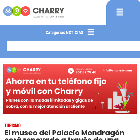
Categorías NOTICIAS
TURISMO
El museo del Palacio Mondragón