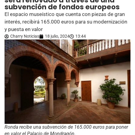
será renovado a través de una
subvención de fondos europeos
El espacio museístico que cuenta con piezas de gran
interés, recibirá 165.000 euros para su modernización
y puesta en valor
Charry Noticias
18 julio, 2024
13:44
Ronda recibe una subvención de 165.000 euros para poner
en valor el Palacio de Mondragón.