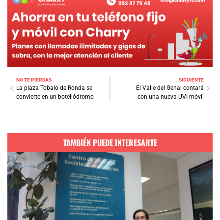
NO TE PIERDAS
SIGUIENTE
La plaza Tobalo de Ronda se
El Valle del Genal contará
convierte en un botellódromo
con una nueva UVI móvil
TAMBIÉN PUEDE INTERESARTE