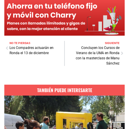
NO TE PIERDAS
SIGUIENTE
Los Compadres actuarán en
Concluyen los Cursos de
Ronda el 13 de diciembre
Verano de la UMA en Ronda
con la masterclass de Manu
Sánchez
TAMBIÉN PUEDE INTERESARTE