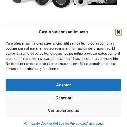
Gestionar consentimiento
Para ofrecer las mejores experiencias, utilizamos tecnologías como las
cookies para almacenar y/o acceder a la información del dispositivo. El
consentimiento de estas tecnologías nos permitirá procesar datos como el
comportamiento de navegación o las identificaciones únicas en este sitio.
No consentir o retirar el consentimiento, puede afectar negativamente a
ciertas características y funciones.
Aceptar
Configura el
APN DE CHARRY
Denegar
Ver preferencias
Aviso Legal
Política de Cookies
Política de Privacidad
Acerca de Nosotros
Política de Cookies
Política de Privacidad
Aviso Legal