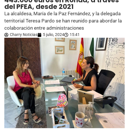
443.000 euros en Ronda, a través
del PFEA, desde 2021
La alcaldesa, María de la Paz Fernández, y la delegada
territorial Teresa Pardo se han reunido para abordar la
colaboración entre administraciones
Charry Noticias
5 julio, 2024
15:41