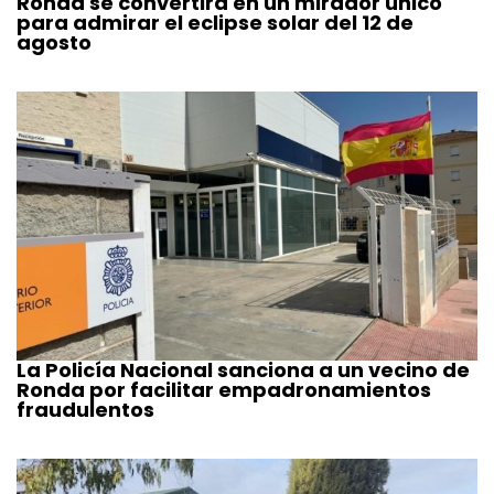
Ronda se convertirá en un mirador único
para admirar el eclipse solar del 12 de
agosto
La Policía Nacional sanciona a un vecino de
Ronda por facilitar empadronamientos
fraudulentos