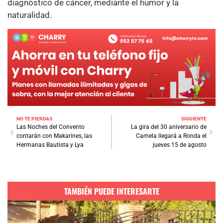
diagnóstico de cáncer, mediante el humor y la
naturalidad.
NO TE PIERDAS
SIGUIENTE
Las Noches del Convento
La gira del 30 aniversario de
contarán con Makarines, las
Camela llegará a Ronda el
Hermanas Bautista y Lya
jueves 15 de agosto
TAMBIÉN PUEDE INTERESARTE