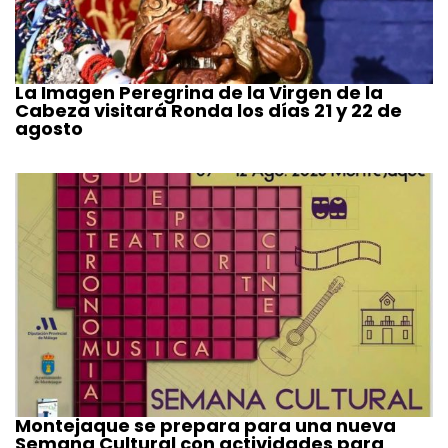
La Imagen Peregrina de la Virgen de la
Cabeza visitará Ronda los días 21 y 22 de
agosto
Montejaque se prepara para una nueva
Semana Cultural con actividades para