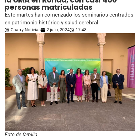
la UMA en Ronda, con casi 400
personas matriculadas
Este martes han comenzado los seminarios centrados
en patrimonio histórico y salud cerebral
Charry Noticias
2 julio, 2024
17:48
Foto de familia