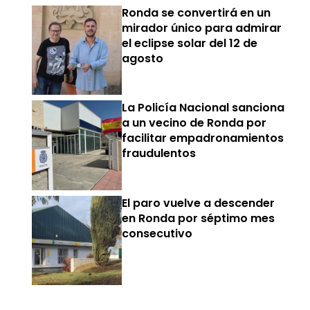
Ronda se convertirá en un
mirador único para admirar
el eclipse solar del 12 de
agosto
La Policía Nacional sanciona
a un vecino de Ronda por
facilitar empadronamientos
fraudulentos
El paro vuelve a descender
en Ronda por séptimo mes
consecutivo