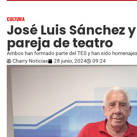
CULTURA
José Luis Sánchez y
pareja de teatro
Ambos han formado parte del TES y han sido homenajead
Charry Noticias
28 junio, 2024
09:24