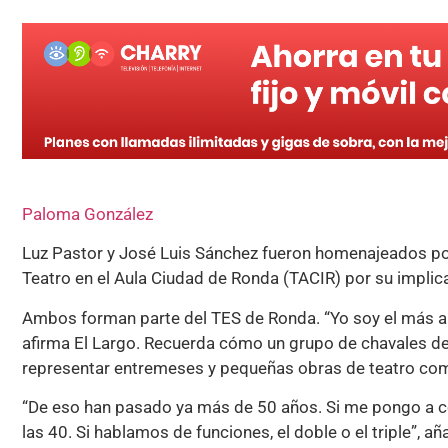
Paloma González
Luz Pastor y José Luis Sánchez fueron homenajeados por
Teatro en el Aula Ciudad de Ronda (TACIR) por su implica
Ambos forman parte del TES de Ronda. “Yo soy el más an
afirma El Largo. Recuerda cómo un grupo de chavales de
representar entremeses y pequeñas obras de teatro como
“De eso han pasado ya más de 50 años. Si me pongo a co
las 40. Si hablamos de funciones, el doble o el triple”, añ