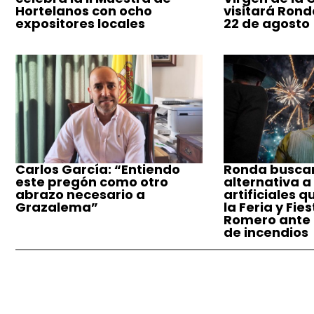
Hortelanos con ocho
visitará Ronda
expositores locales
22 de agosto
Carlos García: “Entiendo
Ronda busca
este pregón como otro
alternativa a
abrazo necesario a
artificiales q
Grazalema”
la Feria y Fie
Romero ante e
de incendios