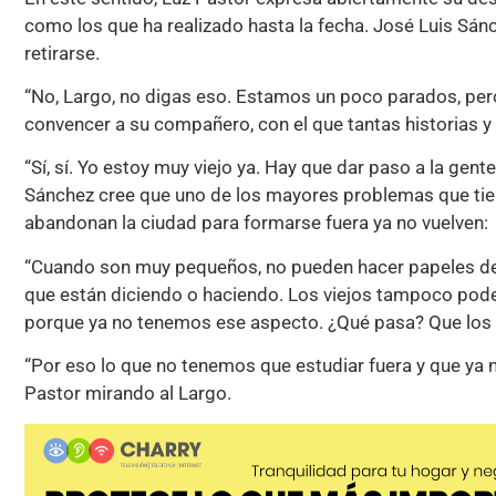
como los que ha realizado hasta la fecha. José Luis Sá
retirarse.
“No, Largo, no digas eso. Estamos un poco parados, pero
convencer a su compañero, con el que tantas historias 
“Sí, sí. Yo estoy muy viejo ya. Hay que dar paso a la gent
Sánchez cree que uno de los mayores problemas que tie
abandonan la ciudad para formarse fuera ya no vuelven:
“Cuando son muy pequeños, no pueden hacer papeles de 
que están diciendo o haciendo. Los viejos tampoco pod
porque ya no tenemos ese aspecto. ¿Qué pasa? Que los q
“Por eso lo que no tenemos que estudiar fuera y que ya n
Pastor mirando al Largo.