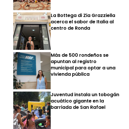
La Bottega di Zia Grazziella
acerca el sabor de Italia al
centro de Ronda
Más de 500 rondeños se
apuntan al registro
municipal para optar a una
vivienda pública
Juventud instala un tobogán
acuático gigante en la
barriada de San Rafael