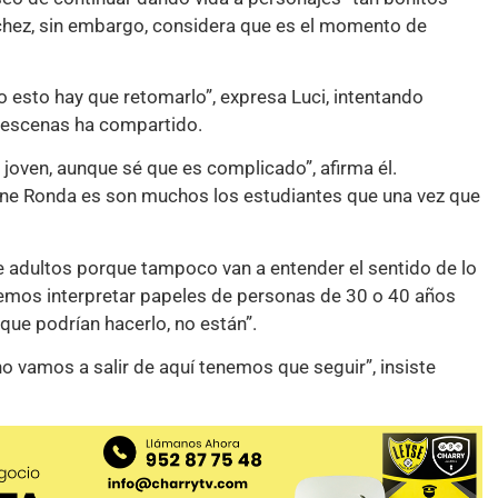
nchez, sin embargo, considera que es el momento de
 esto hay que retomarlo”, expresa Luci, intentando
y escenas ha compartido.
e joven, aunque sé que es complicado”, afirma él.
ne Ronda es son muchos los estudiantes que una vez que
adultos porque tampoco van a entender el sentido de lo
emos interpretar papeles de personas de 30 o 40 años
ue podrían hacerlo, no están”.
o vamos a salir de aquí tenemos que seguir”, insiste