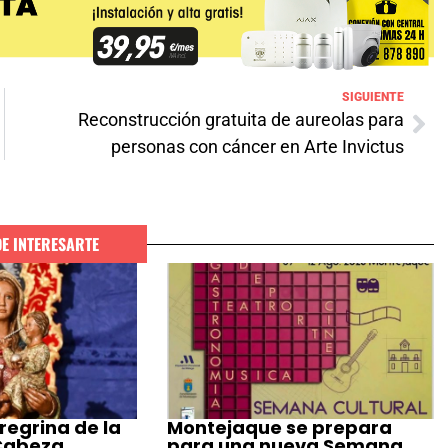
SIGUIENTE
Reconstrucción gratuita de aureolas para
personas con cáncer en Arte Invictus
DE INTERESARTE
regrina de la
Montejaque se prepara
 Cabeza
para una nueva Semana