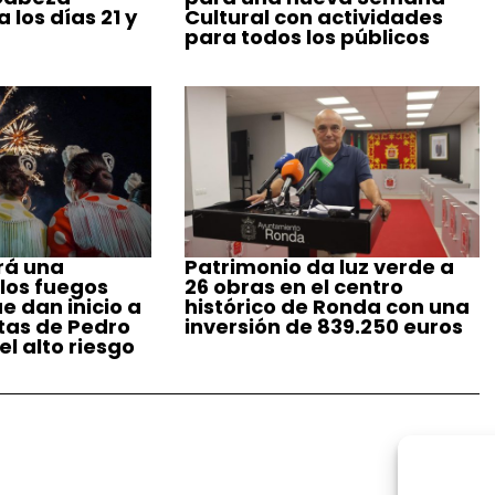
 los días 21 y
Cultural con actividades
para todos los públicos
rá una
Patrimonio da luz verde a
 los fuegos
26 obras en el centro
ue dan inicio a
histórico de Ronda con una
stas de Pedro
inversión de 839.250 euros
l alto riesgo