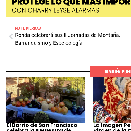
NO TE PIERDAS
Ronda celebrará sus II Jornadas de Montaña,
Barranquismo y Espeleología
TAMBIÉN PUE
El Barrio de San Francisco
La Imagen Pe
celebra la II Muestra de
Virgen de la