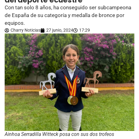
del deporte ecuestre
Con tan solo 8 años, ha conseguido ser subcampeona
de España de su categoría y medalla de bronce por
equipos.
Charry Noticias
27 junio, 2024
17:29
Ainhoa Serradilla Witteck posa con sus dos trofeos