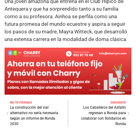
Una joven amazona que entrena en el Club Hípico de
Antequera y que ha sorprendido tanto a su familia
como a su profesora. Ainhoa se perfila como una
futura promesa del mundo ecuestre y aspira a seguir
los pasos de su madre, Mayra Witteck, que desarrolló
una extensa carrera en la modalidad de doma clásica.
NO TE PIERDAS
SIGUIENTE
La construcción del vial
Los Caballeros del Asfalto
alternativo no sería necesaria
regresan a Ronda para
según un informe de Ronda
colaborar con Solidarios en
2030
Ronda