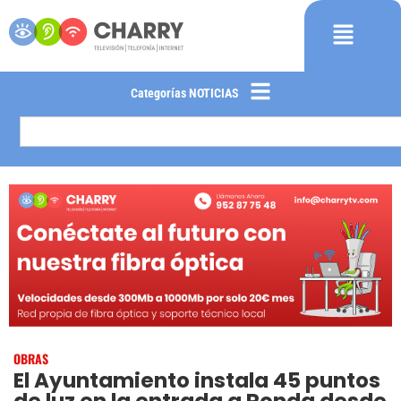
Categorías NOTICIAS
OBRAS
El Ayuntamiento instala 45 puntos