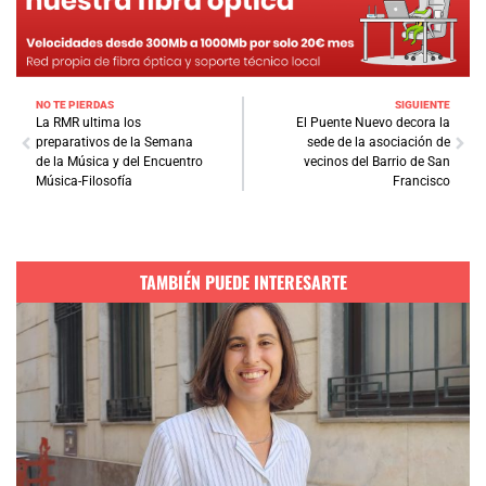
NO TE PIERDAS
SIGUIENTE
La RMR ultima los
El Puente Nuevo decora la
preparativos de la Semana
sede de la asociación de
de la Música y del Encuentro
vecinos del Barrio de San
Música-Filosofía
Francisco
TAMBIÉN PUEDE INTERESARTE