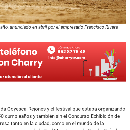
e año, anunciado en abril por el empresario Francisco Rivera
da Goyesca, Rejones y el festival que estaba organizando
 50 cumpleaños y también sin el Concurso-Exhibición de
esa tanto en la ciudad, como en el mundo de la