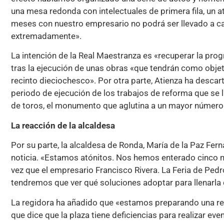
una mesa redonda con intelectuales de primera fila, un at
meses con nuestro empresario no podrá ser llevado a c
extremadamente».
La intención de la Real Maestranza es «recuperar la pro
tras la ejecución de unas obras «que tendrán como obje
recinto dieciochesco». Por otra parte, Atienza ha descart
periodo de ejecución de los trabajos de reforma que se ll
de toros, el monumento que aglutina a un mayor número
La reacción de la alcaldesa
Por su parte, la alcaldesa de Ronda, María de la Paz Fer
noticia. «Estamos atónitos. Nos hemos enterado cinco m
vez que el empresario Francisco Rivera. La Feria de Pedr
tendremos que ver qué soluciones adoptar para llenarla 
La regidora ha añadido que «estamos preparando una re
que dice que la plaza tiene deficiencias para realizar e