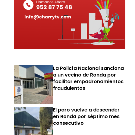
La Policía Nacional sanciona
a un vecino de Ronda por
facilitar empadronamientos
fraudulentos
El paro vuelve a descender
en Ronda por séptimo mes
consecutivo