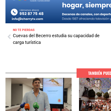
NO TE PIERDAS
Cuevas del Becerro estudia su capacidad de
carga turística
TAMBIÉN PUE