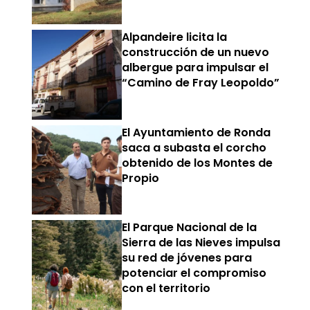
Alpandeire licita la
construcción de un nuevo
albergue para impulsar el
“Camino de Fray Leopoldo”
El Ayuntamiento de Ronda
saca a subasta el corcho
obtenido de los Montes de
Propio
El Parque Nacional de la
Sierra de las Nieves impulsa
su red de jóvenes para
potenciar el compromiso
con el territorio