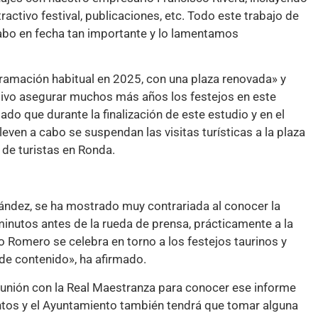
ractivo festival, publicaciones, etc. Todo este trabajo de
abo en fecha tan importante y lo lamentamos
gramación habitual en 2025, con una plaza renovada» y
tivo asegurar muchos más años los festejos en este
ado que durante la finalización de este estudio y en el
even a cabo se suspendan las visitas turísticas a la plaza
 de turistas en Ronda.
nández, se ha mostrado muy contrariada al conocer la
inutos antes de la rueda de prensa, prácticamente a la
o Romero se celebra en torno a los festejos taurinos y
de contenido», ha afirmado.
unión con la Real Maestranza para conocer ese informe
ventos y el Ayuntamiento también tendrá que tomar alguna