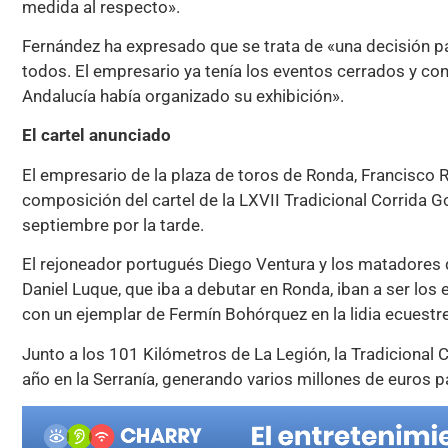
medida al respecto».
Fernández ha expresado que se trata de «una decisión pa
todos. El empresario ya tenía los eventos cerrados y con
Andalucía había organizado su exhibición».
El cartel anunciado
El empresario de la plaza de toros de Ronda, Francisco R
composición del cartel de la LXVII Tradicional Corrida G
septiembre por la tarde.
El rejoneador portugués Diego Ventura y los matadores d
Daniel Luque, que iba a debutar en Ronda, iban a ser lo
con un ejemplar de Fermín Bohórquez en la lidia ecuestre
Junto a los 101 Kilómetros de La Legión, la Tradicional 
año en la Serranía, generando varios millones de euros par