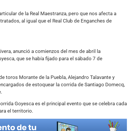
rticular de la Real Maestranza, pero que nos afecta a
tratados, al igual que el Real Club de Enganches de
ivera, anunció a comienzos del mes de abril la
oyesca, que se había fijado para el sábado 7 de
e toros Morante de la Puebla, Alejandro Talavante y
s encargados de estoquear la corrida de Santiago Domecq,
.
Corrida Goyesca es el principal evento que se celebra cada
a el territorio.