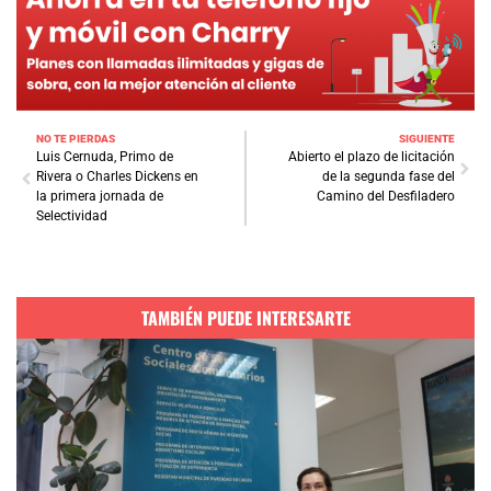
NO TE PIERDAS
SIGUIENTE
Luis Cernuda, Primo de
Abierto el plazo de licitación
Rivera o Charles Dickens en
de la segunda fase del
la primera jornada de
Camino del Desfiladero
Selectividad
TAMBIÉN PUEDE INTERESARTE