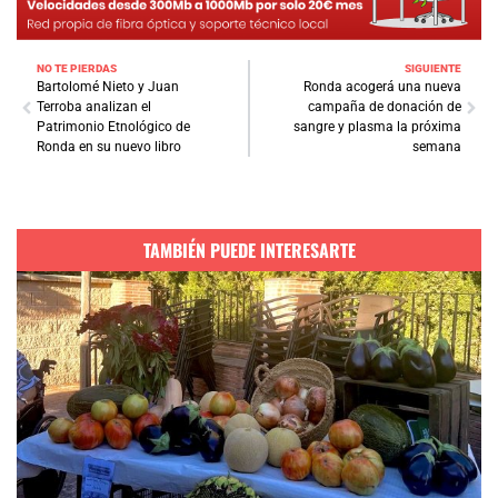
NO TE PIERDAS
SIGUIENTE
Bartolomé Nieto y Juan
Ronda acogerá una nueva
Terroba analizan el
campaña de donación de
Patrimonio Etnológico de
sangre y plasma la próxima
Ronda en su nuevo libro
semana
TAMBIÉN PUEDE INTERESARTE