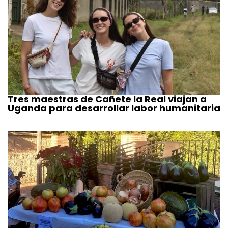
Tres maestras de Cañete la Real viajan a
Uganda para desarrollar labor humanitaria