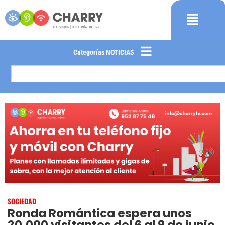
Categorías NOTICIAS
SOCIEDAD
Ronda Romántica espera unos