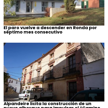
El paro vuelve a descender en Ronda por
séptimo mes consecutivo
Alpandeire licita la construcción de un
nuevo albergue para impulsar el “Camino