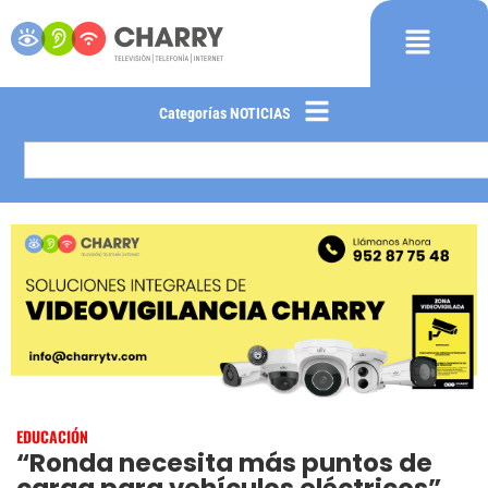
Categorías NOTICIAS
EDUCACIÓN
“Ronda necesita más puntos de