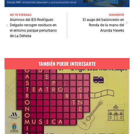
NO TE PIERDAS
SIGUIENTE
Alumnos del IES Rodríguez
El auge del baloncesto en
Delgado recogen residuos en
Ronda de la mano del
el entorno parque periurbano
Arunda Hawks
de La Dehesa
TAMBIÉN PUEDE INTERESARTE