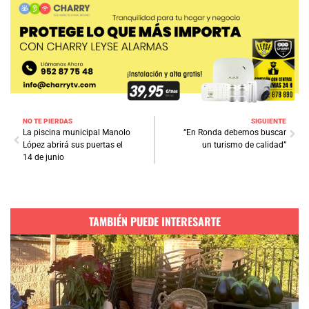
NO TE PIERDAS
SIGUIENTE
La piscina municipal Manolo
“En Ronda debemos buscar
López abrirá sus puertas el
un turismo de calidad”
14 de junio
TAMBIÉN PUEDE INTERESARTE