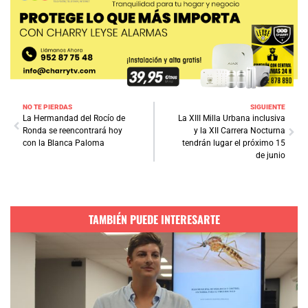
NO TE PIERDAS
SIGUIENTE
La Hermandad del Rocío de
La XIII Milla Urbana inclusiva
Ronda se reencontrará hoy
y la XII Carrera Nocturna
con la Blanca Paloma
tendrán lugar el próximo 15
de junio
TAMBIÉN PUEDE INTERESARTE