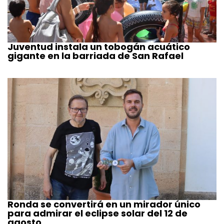
Juventud instala un tobogán acuático
gigante en la barriada de San Rafael
Ronda se convertirá en un mirador único
para admirar el eclipse solar del 12 de
agosto