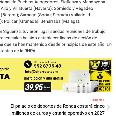
acional de Pueblos Acogedores: Sigüenza y Mandayona
 Allo y Villatuerta (Navarra); Somiedo y Vegadeo
 (Burgos); Sarnago (Soria); Serrada (Valladolid);
; Polícar (Granada); Benarrabá (Málaga).
 en Sigüenza, tuvieron lugar sendas reuniones de trabajo
presenciales ha sido establecer líneas de acción de
ne que se han mantenido desde principios de este año. En
ntantes de la RNPA.
SIGUIENTE
El palacio de deportes de Ronda costará cinco
millones de euros y estaría operativo en 2027