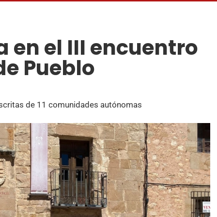
 en el III encuentro
de Pueblo
inscritas de 11 comunidades autónomas