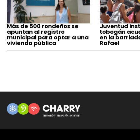
Más de 500 rondeños se
Juventud inst
apuntan al registro
tobogán acuá
municipal para optar a una
en la barriad
vivienda pública
Rafael