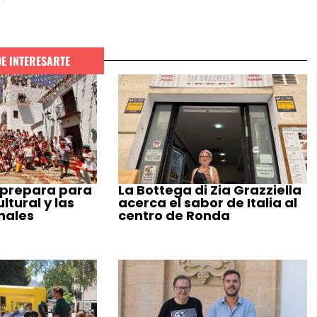
DE INTERESARTE
 prepara para
La Bottega di Zia Grazziella
tural y las
acerca el sabor de Italia al
nales
centro de Ronda