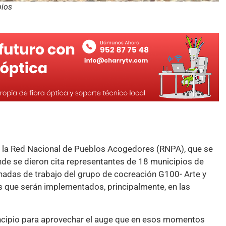
pios
de la Red Nacional de Pueblos Acogedores (RNPA), que se
nde se dieron cita representantes de 18 municipios de
nadas de trabajo del grupo de cocreación G100- Arte y
s que serán implementados, principalmente, en las
rincipio para aprovechar el auge que en esos momentos