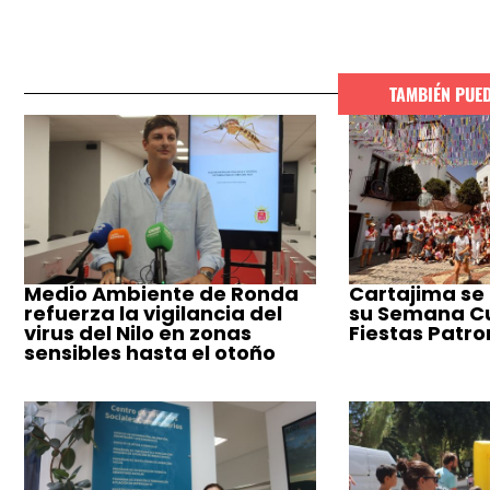
TAMBIÉN PUE
Medio Ambiente de Ronda
Cartajima se
refuerza la vigilancia del
su Semana Cul
virus del Nilo en zonas
Fiestas Patro
sensibles hasta el otoño