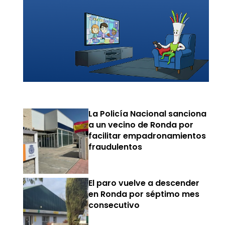
La Policía Nacional sanciona
a un vecino de Ronda por
facilitar empadronamientos
fraudulentos
El paro vuelve a descender
en Ronda por séptimo mes
consecutivo