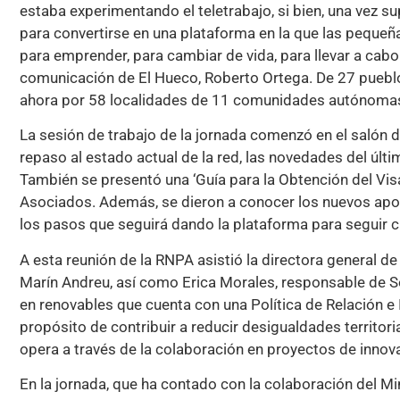
estaba experimentando el teletrabajo, si bien, una vez su
para convertirse en una plataforma en la que las peque
para emprender, para cambiar de vida, para llevar a cab
comunicación de El Hueco, Roberto Ortega. De 27 puebl
ahora por 58 localidades de 11 comunidades autónomas,
La sesión de trabajo de la jornada comenzó en el salón d
repaso al estado actual de la red, las novedades del úl
También se presentó una ‘Guía para la Obtención del Vi
Asociados. Además, se dieron a conocer los nuevos apoyo
los pasos que seguirá dando la plataforma para seguir c
A esta reunión de la RNPA asistió la directora general de
Marín Andreu, así como Erica Morales, responsable de So
en renovables que cuenta con una Política de Relación e 
propósito de contribuir a reducir desigualdades territori
opera a través de la colaboración en proyectos de innova
En la jornada, que ha contado con la colaboración del Mi