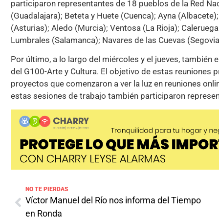
participaron representantes de 18 pueblos de la Red N
(Guadalajara); Beteta y Huete (Cuenca); Ayna (Albacete);
(Asturias); Aledo (Murcia); Ventosa (La Rioja); Caleruega
Lumbrales (Salamanca); Navares de las Cuevas (Segovia)
Por último, a lo largo del miércoles y el jueves, también
del G100-Arte y Cultura. El objetivo de estas reuniones 
proyectos que comenzaron a ver la luz en reuniones onli
estas sesiones de trabajo también participaron represe
NO TE PIERDAS
Víctor Manuel del Río nos informa del Tiempo
en Ronda