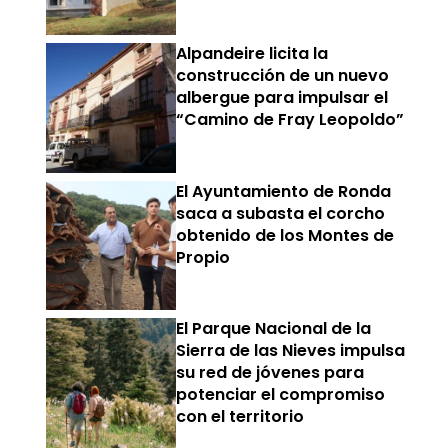
Alpandeire licita la
construcción de un nuevo
albergue para impulsar el
“Camino de Fray Leopoldo”
El Ayuntamiento de Ronda
saca a subasta el corcho
obtenido de los Montes de
Propio
El Parque Nacional de la
Sierra de las Nieves impulsa
su red de jóvenes para
potenciar el compromiso
con el territorio