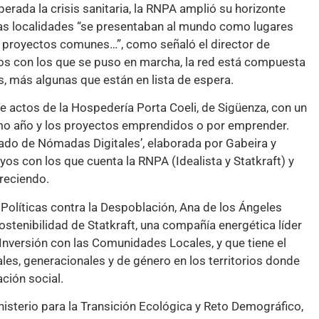
perada la crisis sanitaria, la RNPA amplió su horizonte
ñas localidades “se presentaban al mundo como lugares
o proyectos comunes…”, como señaló el director de
os con los que se puso en marcha, la red está compuesta
 más algunas que están en lista de espera.
e actos de la Hospedería Porta Coeli, de Sigüenza, con un
timo año y los proyectos emprendidos o por emprender.
sado de Nómadas Digitales’, elaborada por Gabeira y
s con los que cuenta la RNPA (Idealista y Statkraft) y
reciendo.
 Políticas contra la Despoblación, Ana de los Ángeles
stenibilidad de Statkraft, una compañía energética líder
Inversión con las Comunidades Locales, y que tiene el
ales, generacionales y de género en los territorios donde
ción social.
nisterio para la Transición Ecológica y Reto Demográfico,