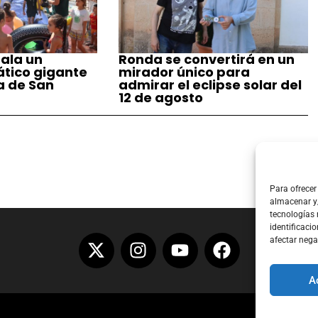
ala un
Ronda se convertirá en un
tico gigante
mirador único para
a de San
admirar el eclipse solar del
12 de agosto
Para ofrecer
almacenar y/
tecnologías
identificacio
afectar nega
A
Aviso Lega