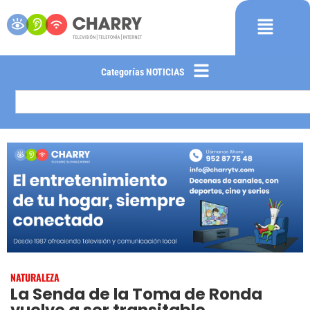
Categorías NOTICIAS
NATURALEZA
La Senda de la Toma de Ronda