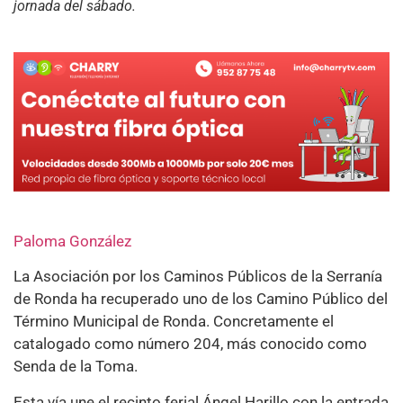
jornada del sábado.
Paloma González
La Asociación por los Caminos Públicos de la Serranía
de Ronda ha recuperado uno de los Camino Público del
Término Municipal de Ronda. Concretamente el
catalogado como número 204, más conocido como
Senda de la Toma.
Esta vía une el recinto ferial Ángel Harillo con la entrada