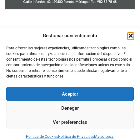
Gestionar consentimiento
Para ofrecer las mejores experiencias, utilizamos tecnologías como las
cookies para almacenar y/o acceder a la información del dispositivo. El
consentimiento de estas tecnologías nos permitirá procesar datos como el
comportamiento de navegación o las identificaciones únicas en este sitio.
No consentir o retirar el consentimiento, puede afectar negativamente a
ciertas características y funciones.
Aceptar
Configura el
APN DE CHARRY
Denegar
Ver preferencias
Aviso Legal
Política de Cookies
Política de Privacidad
Acerca de Nosotros
Política de Cookies
Política de Privacidad
Aviso Legal