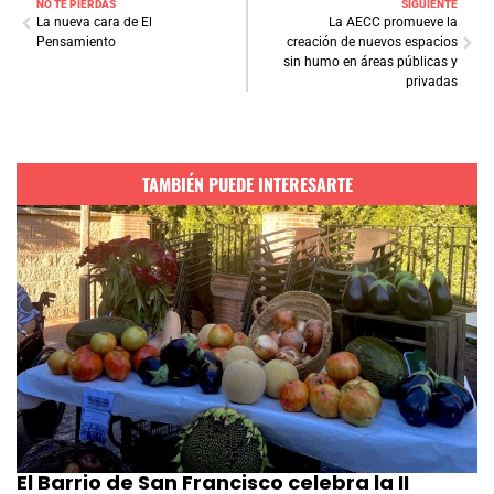
NO TE PIERDAS
SIGUIENTE
La nueva cara de El
La AECC promueve la
Pensamiento
creación de nuevos espacios
sin humo en áreas públicas y
privadas
TAMBIÉN PUEDE INTERESARTE
El Barrio de San Francisco celebra la II