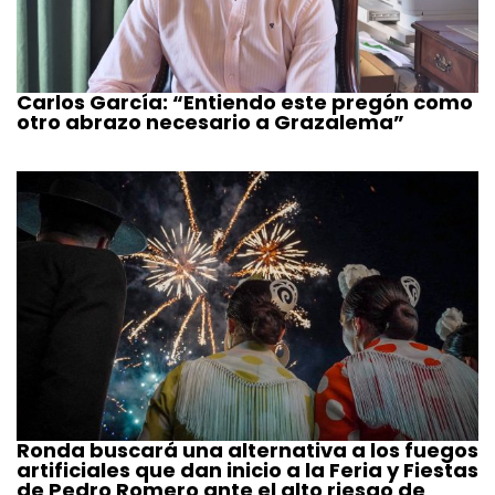
Carlos García: “Entiendo este pregón como
otro abrazo necesario a Grazalema”
Ronda buscará una alternativa a los fuegos
artificiales que dan inicio a la Feria y Fiestas
de Pedro Romero ante el alto riesgo de