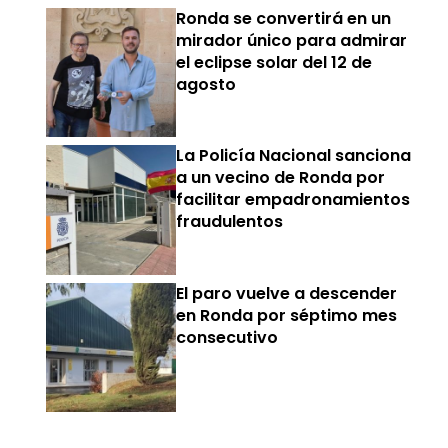
Ronda se convertirá en un
mirador único para admirar
el eclipse solar del 12 de
agosto
La Policía Nacional sanciona
a un vecino de Ronda por
facilitar empadronamientos
fraudulentos
El paro vuelve a descender
en Ronda por séptimo mes
consecutivo