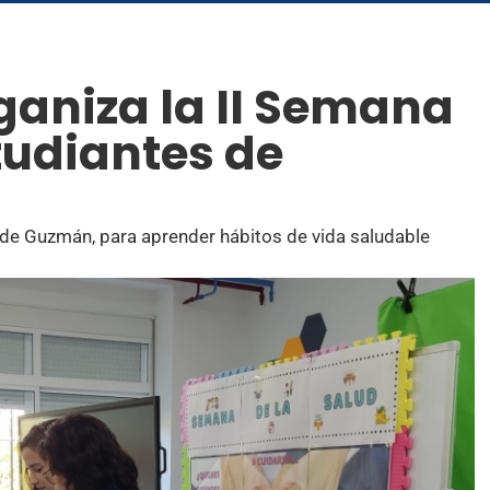
rganiza la II Semana
tudiantes de
z de Guzmán, para aprender hábitos de vida saludable