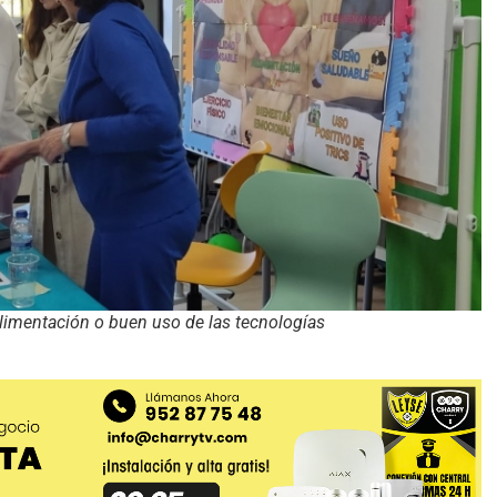
limentación o buen uso de las tecnologías