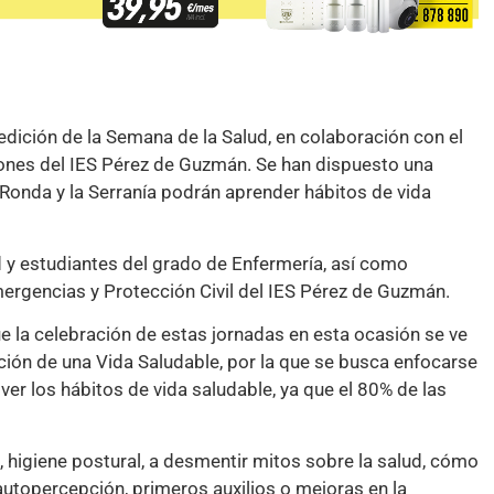
 edición de la Semana de la Salud, en colaboración con el
iones del IES Pérez de Guzmán. Se han dispuesto una
Ronda y la Serranía podrán aprender hábitos de vida
ud y estudiantes del grado de Enfermería, así como
mergencias y Protección Civil del IES Pérez de Guzmán.
que la celebración de estas jornadas en esta ocasión se ve
ión de una Vida Saludable, por la que se busca enfocarse
ver los hábitos de vida saludable, ya que el 80% de las
 higiene postural, a desmentir mitos sobre la salud, cómo
 autopercepción, primeros auxilios o mejoras en la