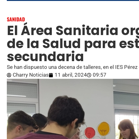
SANIDAD
El Área Sanitaria o
de la Salud para es
secundaria
Se han dispuesto una decena de talleres, en el IES Pére
Charry Noticias
11 abril, 2024
09:57