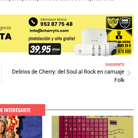
SIGUIENTE
Delirios de Cherry: del Soul al Rock en carruaje
Folk
DE INTERESARTE