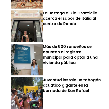
La Bottega di Zia Grazziella
acerca el sabor de Italia al
centro de Ronda
Más de 500 rondeños se
apuntan al registro
municipal para optar a una
vivienda pública
Juventud instala un tobogán
acuático gigante en la
barriada de San Rafael