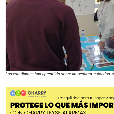
Los estudiantes han aprendido sobre autoestima, cuidados, a