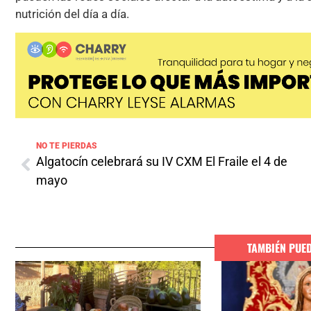
nutrición del día a día.
NO TE PIERDAS
Algatocín celebrará su IV CXM El Fraile el 4 de
mayo
TAMBIÉN PUE