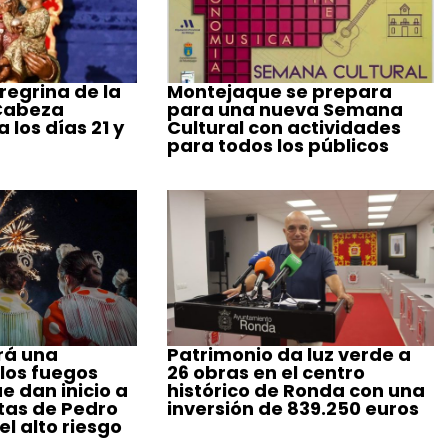
regrina de la
Montejaque se prepara
 Cabeza
para una nueva Semana
 los días 21 y
Cultural con actividades
para todos los públicos
rá una
Patrimonio da luz verde a
 los fuegos
26 obras en el centro
ue dan inicio a
histórico de Ronda con una
stas de Pedro
inversión de 839.250 euros
l alto riesgo