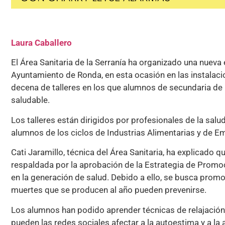
Laura Caballero
El Área Sanitaria de la Serranía ha organizado una nueva
Ayuntamiento de Ronda, en esta ocasión en las instalac
decena de talleres en los que alumnos de secundaria de 
saludable.
Los talleres están dirigidos por profesionales de la sal
alumnos de los ciclos de Industrias Alimentarias y de E
Cati Jaramillo, técnica del Área Sanitaria, ha explicado 
respaldada por la aprobación de la Estrategia de Promoc
en la generación de salud. Debido a ello, se busca promo
muertes que se producen al año pueden prevenirse.
Los alumnos han podido aprender técnicas de relajación,
pueden las redes sociales afectar a la autoestima y a la