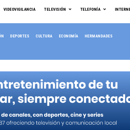
VIDEOVIGILANCIA
TELEVISIÓN
TELEFONÍA
INTERN
ÓN
DEPORTES
CULTURA
ECONOMÍA
HERMANDADES