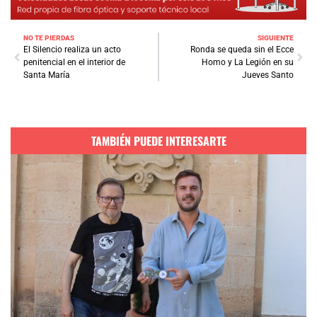
NO TE PIERDAS
SIGUIENTE
El Silencio realiza un acto
Ronda se queda sin el Ecce
penitencial en el interior de
Homo y La Legión en su
Santa María
Jueves Santo
TAMBIÉN PUEDE INTERESARTE