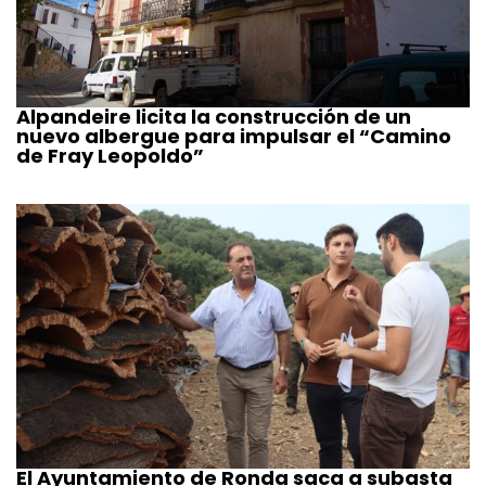
Alpandeire licita la construcción de un
nuevo albergue para impulsar el “Camino
de Fray Leopoldo”
El Ayuntamiento de Ronda saca a subasta