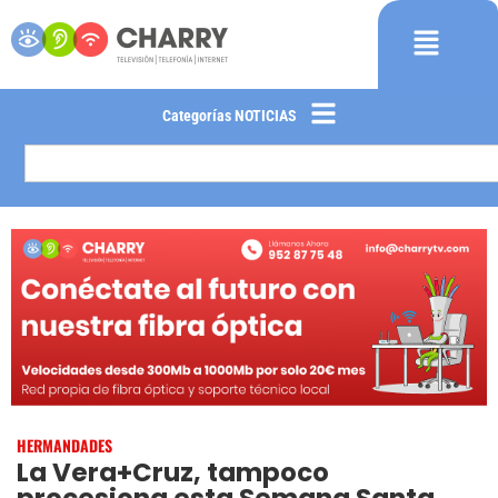
Categorías NOTICIAS
HERMANDADES
La Vera+Cruz, tampoco