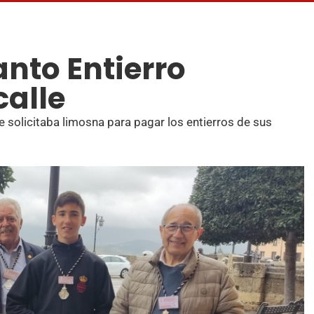
anto Entierro
calle
 solicitaba limosna para pagar los entierros de sus