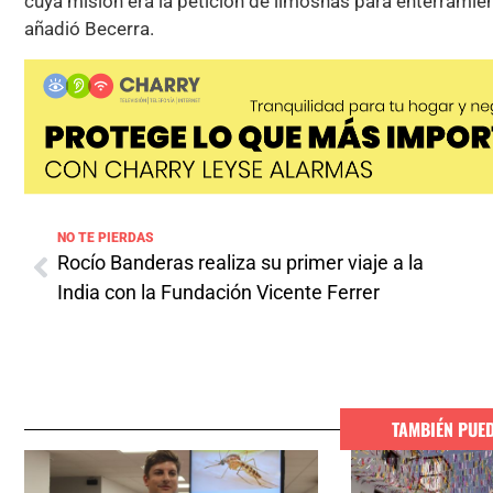
cuya misión era la petición de limosnas para enterramient
añadió Becerra.
NO TE PIERDAS
Rocío Banderas realiza su primer viaje a la
India con la Fundación Vicente Ferrer
TAMBIÉN PUE