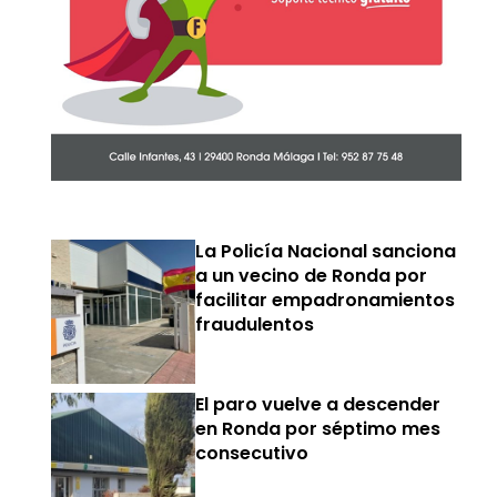
La Policía Nacional sanciona
a un vecino de Ronda por
facilitar empadronamientos
fraudulentos
El paro vuelve a descender
en Ronda por séptimo mes
consecutivo