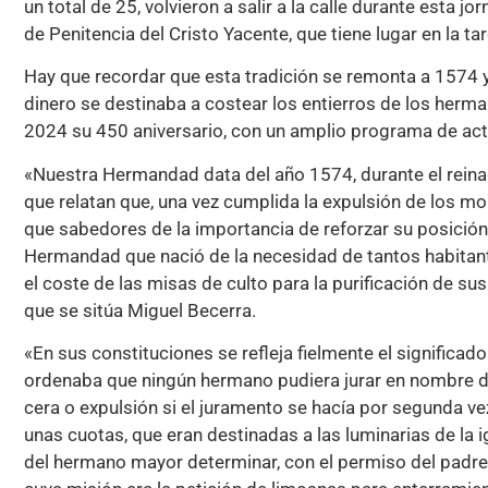
un total de 25, volvieron a salir a la calle durante esta 
de Penitencia del Cristo Yacente, que tiene lugar en la ta
Hay que recordar que esta tradición se remonta a 1574 
dinero se destinaba a costear los entierros de los her
2024 su 450 aniversario, con un amplio programa de acti
«Nuestra Hermandad data del año 1574, durante el reinad
que relatan que, una vez cumplida la expulsión de los mor
que sabedores de la importancia de reforzar su posición r
Hermandad que nació de la necesidad de tantos habitant
el coste de las misas de culto para la purificación de su
que se sitúa Miguel Becerra.
«En sus constituciones se refleja fielmente el significado
ordenaba que ningún hermano pudiera jurar en nombre de
cera o expulsión si el juramento se hacía por segunda 
unas cuotas, que eran destinadas a las luminarias de la i
del hermano mayor determinar, con el permiso del padre 