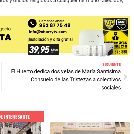
os y oficios religiosos a cualquier hermano fallecido»,
SIGUIENTE
El Huerto dedica dos velas de María Santísima
Consuelo de las Tristezas a colectivos
sociales
DE INTERESARTE