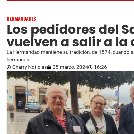
HERMANDADES
Los pedidores del S
vuelven a salir a la 
La Hermandad mantiene su tradición, de 1574, cuando se
hermanos
Charry Noticias
25 marzo, 2024
16:26