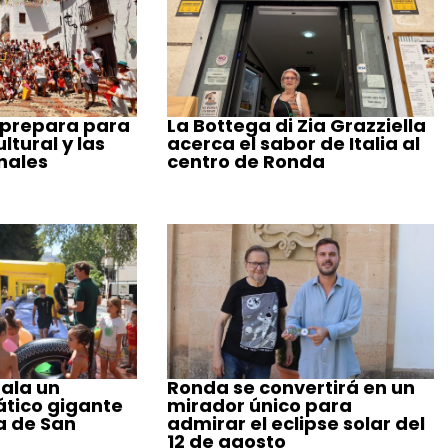
 prepara para
La Bottega di Zia Grazziella
tural y las
acerca el sabor de Italia al
nales
centro de Ronda
ala un
Ronda se convertirá en un
tico gigante
mirador único para
a de San
admirar el eclipse solar del
12 de agosto