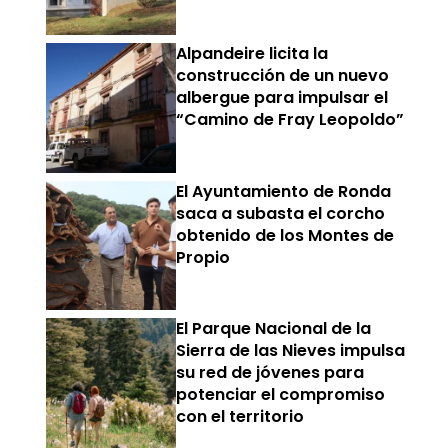
Alpandeire licita la
construcción de un nuevo
albergue para impulsar el
“Camino de Fray Leopoldo”
El Ayuntamiento de Ronda
saca a subasta el corcho
obtenido de los Montes de
Propio
El Parque Nacional de la
Sierra de las Nieves impulsa
su red de jóvenes para
potenciar el compromiso
con el territorio