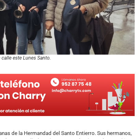
 calle este Lunes Santo.
panas de la Hermandad del Santo Entierro. Sus hermanos,