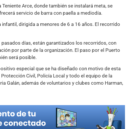
za Teniente Arce, donde también se instalará meta, se
ecerá servicio de barra con paella a mediodía.
 infantil, dirigida a menores de 6 a 16 años. El recorrido
s pasados días, están garantizados los recorridos, con
ón por parte de la organización. El paso por el Puerto
ién será posible.
positivo especial que se ha diseñado con motivo de esta
 Protección Civil, Policía Local y todo el equipo de la
Nuria Galán, además de voluntarios y clubes como Harman,