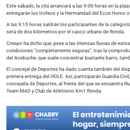
Este sábado, la cita arrancará a las 9:00 horas en la pla
entregarán los trofeos y la Hermandad del Ecce Homo ofr
A las 9:15 horas saldrán los participantes de la categoría
será de dos kilómetros por el casco urbano de Ronda.
Crespo ha dicho que, pese a las intensas lluvias de esto
condiciones “completamente seguras”, tras la comprobaci
del Acebuche, que suele concentrar bastante barro, tamb
El concejal de Deportes ha dado cuenta también del dis
primera entrega del HOLE. Así, participarán Guardia Civil,
concejalía de Deportes, al frente del que se encuentra 
Team MAD y Club de Atletismo Km1 Ronda.