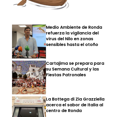
Medio Ambiente de Ronda
refuerza la vigilancia del
virus del Nilo en zonas
sensibles hasta el otoño
Cartajima se prepara para
su Semana Cultural y las
Fiestas Patronales
La Bottega di Zia Grazziella
acerca el sabor de Italia al
centro de Ronda