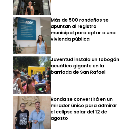
Más de 500 rondeños se
apuntan al registro
municipal para optar a una
vivienda pública
Juventud instala un tobogán
acuático gigante en la
barriada de San Rafael
Ronda se convertirá en un
mirador único para admirar
el eclipse solar del 12 de
agosto