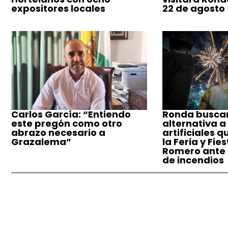
expositores locales
22 de agosto
Carlos García: “Entiendo
Ronda busca
este pregón como otro
alternativa a
abrazo necesario a
artificiales q
Grazalema”
la Feria y Fie
Romero ante e
de incendios