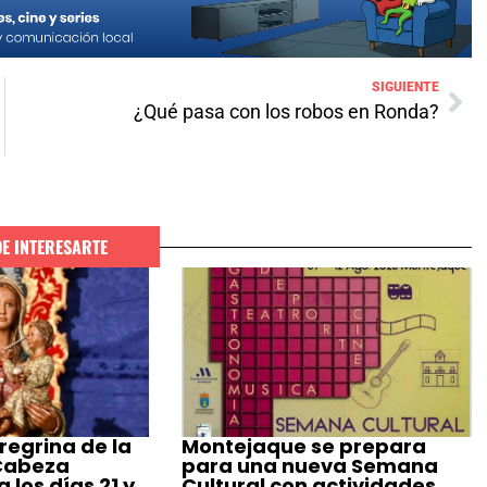
SIGUIENTE
¿Qué pasa con los robos en Ronda?
DE INTERESARTE
regrina de la
Montejaque se prepara
 Cabeza
para una nueva Semana
 los días 21 y
Cultural con actividades