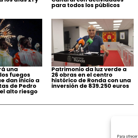
para todos los públicos
rá una
Patrimonio da luz verde a
 los fuegos
26 obras en el centro
ue dan inicio a
histórico de Ronda con una
stas de Pedro
inversión de 839.250 euros
l alto riesgo
Para ofrecer