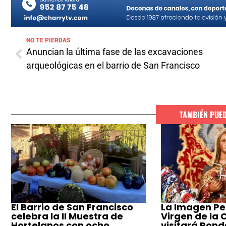
NO TE PIERDAS
Anuncian la última fase de las excavaciones
arqueológicas en el barrio de San Francisco
TAMBIÉN PUE
El Barrio de San Francisco
La Imagen Pe
celebra la II Muestra de
Virgen de la
Hortelanos con ocho
visitará Ronda