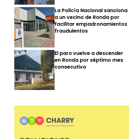
La Policía Nacional sanciona
a un vecino de Ronda por
facilitar empadronamientos
fraudulentos
El paro vuelve a descender
en Ronda por séptimo mes
consecutivo