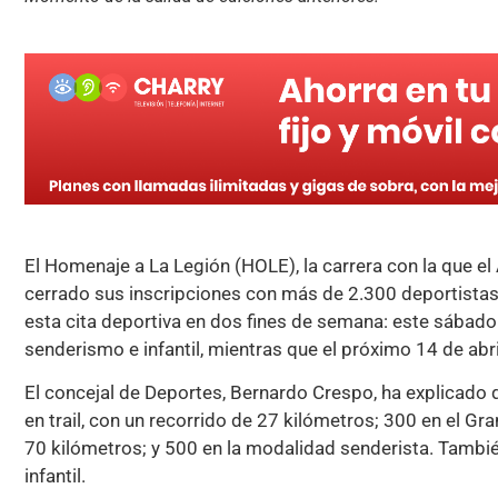
El Homenaje a La Legión (HOLE), la carrera con la que e
cerrado sus inscripciones con más de 2.300 deportistas
esta cita deportiva en dos fines de semana: este sábado se
senderismo e infantil, mientras que el próximo 14 de abril
El concejal de Deportes, Bernardo Crespo, ha explicado
en trail, con un recorrido de 27 kilómetros; 300 en el Gran
70 kilómetros; y 500 en la modalidad senderista. Tambié
infantil.