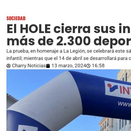
SOCIEDAD
El HOLE cierra sus 
más de 2.300 deport
La prueba, en homenaje a La Legión, se celebrará este sá
infantil; mientras que el 14 de abril se desarrollará para c
Charry Noticias
13 marzo, 2024
16:58