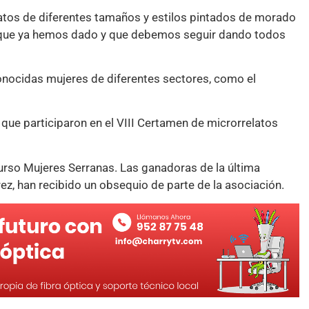
atos de diferentes tamaños y estilos pintados de morado
s que ya hemos dado y que debemos seguir dando todos
nocidas mujeres de diferentes sectores, como el
s que participaron en el VIII Certamen de microrrelatos
urso Mujeres Serranas. Las ganadoras de la última
rez, han recibido un obsequio de parte de la asociación.