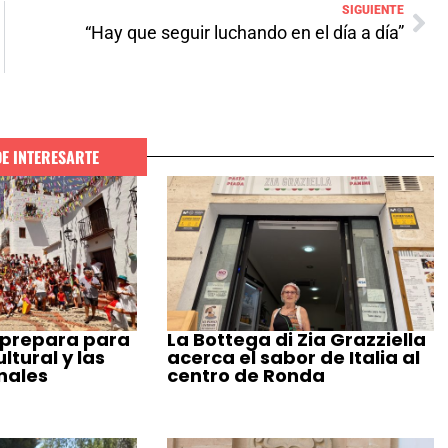
SIGUIENTE
“Hay que seguir luchando en el día a día”
DE INTERESARTE
 prepara para
La Bottega di Zia Grazziella
tural y las
acerca el sabor de Italia al
nales
centro de Ronda