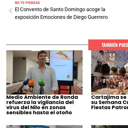
NO TE PIERDAS
El Convento de Santo Domingo acoge la
exposición Emociones de Diego Guerrero
TAMBIÉN PUE
Medio Ambiente de Ronda
Cartajima se
refuerza la vigilancia del
su Semana Cul
virus del Nilo en zonas
Fiestas Patro
sensibles hasta el otoño