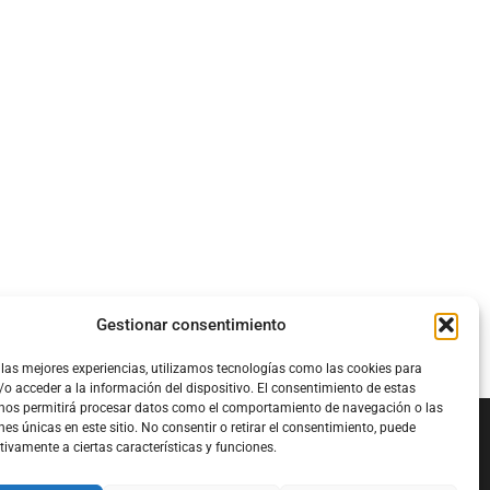
Gestionar consentimiento
 las mejores experiencias, utilizamos tecnologías como las cookies para
o acceder a la información del dispositivo. El consentimiento de estas
 nos permitirá procesar datos como el comportamiento de navegación o las
nes únicas en este sitio. No consentir o retirar el consentimiento, puede
tivamente a ciertas características y funciones.
Configura el
APN DE CHARRY