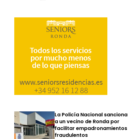
La Policía Nacional sanciona
a un vecino de Ronda por
facilitar empadronamientos
fraudulentos