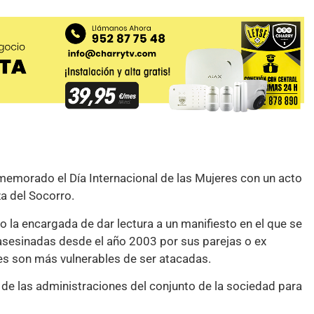
morado el Día Internacional de las Mujeres con un acto
za del Socorro.
do la encargada de dar lectura a un manifiesto en el que se
asesinadas desde el año 2003 por sus parejas o ex
es son más vulnerables de ser atacadas.
 de las administraciones del conjunto de la sociedad para