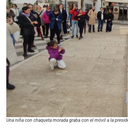
Una niña con chaqueta morada graba con el móvil a la presid