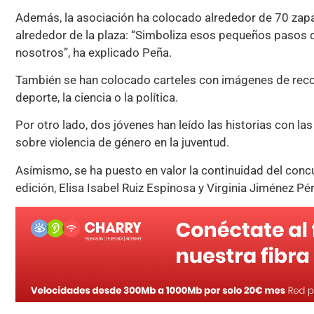
Además, la asociación ha colocado alrededor de 70 zap
alrededor de la plaza: “Simboliza esos pequeños paso
nosotros”, ha explicado Peña.
También se han colocado carteles con imágenes de reco
deporte, la ciencia o la política.
Por otro lado, dos jóvenes han leído las historias con la
sobre violencia de género en la juventud.
Asímismo, se ha puesto en valor la continuidad del conc
edición, Elisa Isabel Ruiz Espinosa y Virginia Jiménez Pé