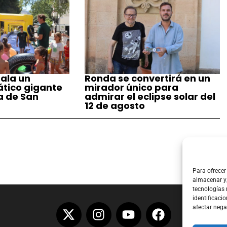
ala un
Ronda se convertirá en un
tico gigante
mirador único para
a de San
admirar el eclipse solar del
12 de agosto
Para ofrecer
almacenar y/
tecnologías
identificacio
afectar nega