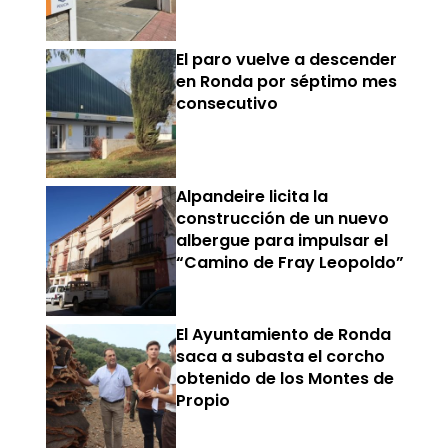
El paro vuelve a descender
en Ronda por séptimo mes
consecutivo
Alpandeire licita la
construcción de un nuevo
albergue para impulsar el
“Camino de Fray Leopoldo”
El Ayuntamiento de Ronda
saca a subasta el corcho
obtenido de los Montes de
Propio