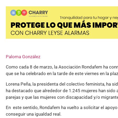
Paloma González
Como cada 8 de marzo, la Asociación Rondafem ha conme
que se ha celebrado en la tarde de este viernes en la pla
Lorena Peña, la presidenta del colectivo feminista, ha si
ha destacado que alrededor de 1.245 mujeres han sido 
parejas y que las mujeres con discapacidad y/o migrant
En este sentido, Rondafem ha vuelto a solicitar el apoyo
conseguir una igualdad real.