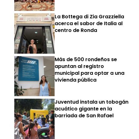
La Bottega di Zia Grazziella
acerca el sabor de Italia al
centro de Ronda
Más de 500 rondeños se
apuntan al registro
municipal para optar a una
vivienda pública
Juventud instala un tobogán
acuático gigante en la
barriada de San Rafael