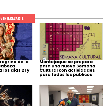
DE INTERESARTE
regrina de la
Montejaque se prepara
 Cabeza
para una nueva Semana
 los días 21 y
Cultural con actividades
para todos los públicos