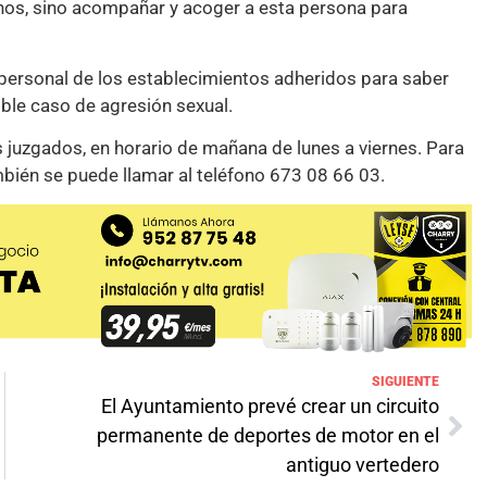
chos, sino acompañar y acoger a esta persona para
l personal de los establecimientos adheridos para saber
ble caso de agresión sexual.
s juzgados, en horario de mañana de lunes a viernes. Para
bién se puede llamar al teléfono 673 08 66 03.
SIGUIENTE
El Ayuntamiento prevé crear un circuito
permanente de deportes de motor en el
antiguo vertedero