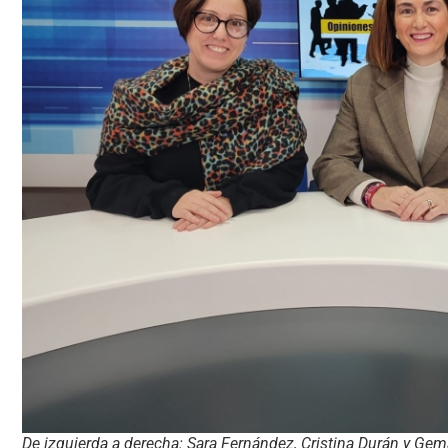
De izquierda a derecha: Sara Fernández, Cristina Durán y Gem