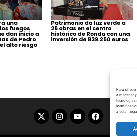
rá una
Patrimonio da luz verde a
 los fuegos
26 obras en el centro
ue dan inicio a
histórico de Ronda con una
stas de Pedro
inversión de 839.250 euros
l alto riesgo
Para ofrecer
almacenar y/
tecnologías
identificacio
afectar nega
A