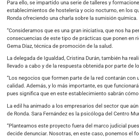
Para ello, se impartido una serie de talleres y formacio
establecimientos de hostelería y ocio nocturno, en los q
Ronda ofreciendo una charla sobre la sumisión química.
“Consideramos que es una gran iniciativa, que nos ha per
consecuencias de este tipo de prácticas que ponen en rie
Gema Díaz, técnica de promoción de la salud.
La delegada de Igualdad, Cristina Durán, también ha rea
llevado a cabo y de la respuesta obtenida por parte de 
“Los negocios que formen parte de la red contarán con una
calidad. Además, y lo más importante, es que funcionará
pues significa que en este establecimiento sabrán cómo 
La edil ha animado a los empresarios del sector que aú
de Ronda. Sara Fernández es la psicóloga del Centro Mun
“Planteamos este proyecto fuera del marco judicial pue
decide denunciar. Nosotras, en este caso, ponemos el fo