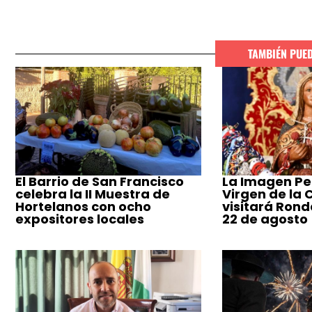
TAMBIÉN PUE
El Barrio de San Francisco
La Imagen Pe
celebra la II Muestra de
Virgen de la
Hortelanos con ocho
visitará Ronda
expositores locales
22 de agosto