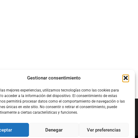
Gestionar consentimiento
 las mejores experiencias, utilizamos tecnologías como las cookies para
o acceder a la información del dispositivo. El consentimiento de estas
 nos permitirá procesar datos como el comportamiento de navegación o las
nes únicas en este sitio. No consentir o retirar el consentimiento, puede
tivamente a ciertas características y funciones.
Configura el
APN DE CHARRY
ceptar
Denegar
Ver preferencias