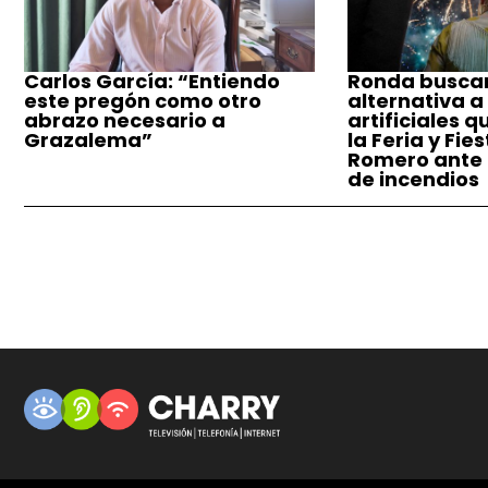
Carlos García: “Entiendo
Ronda busca
este pregón como otro
alternativa a
abrazo necesario a
artificiales q
Grazalema”
la Feria y Fie
Romero ante e
de incendios