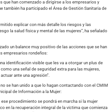
nes que han comenzado a dirigirse a los empresarios y
ue también ha participado el Área de Gestión Sanitaria de
mitido explicar con más detalle los riesgos y las
sgo la salud física y mental de las mujeres”, ha señalado
lizado un balance muy positivo de las acciones que se han
los empresarios rondeños:
 identificación visible que les va a otorgar un plus de
 como una señal de seguridad extra para las mujeres,
actuar ante una agresión”.
n no se han unido a que lo hagan contactando con el CMIM
icipal de Información a la Mujer:
s ese procedimiento se pondrá en marcha si la mujer
co en la recuperación integral de la víctima que comienza