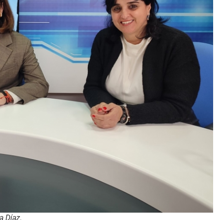
a Díaz.