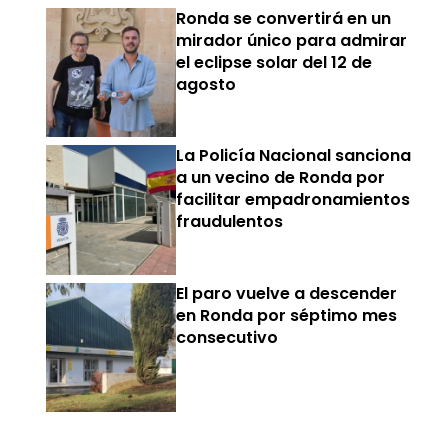
Ronda se convertirá en un
mirador único para admirar
el eclipse solar del 12 de
agosto
La Policía Nacional sanciona
a un vecino de Ronda por
facilitar empadronamientos
fraudulentos
El paro vuelve a descender
en Ronda por séptimo mes
consecutivo