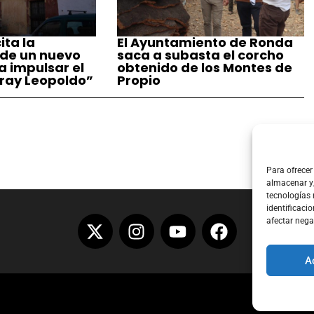
ita la
El Ayuntamiento de Ronda
 de un nuevo
saca a subasta el corcho
a impulsar el
obtenido de los Montes de
ray Leopoldo”
Propio
Para ofrecer
almacenar y/
tecnologías
identificacio
afectar nega
A
Aviso Lega