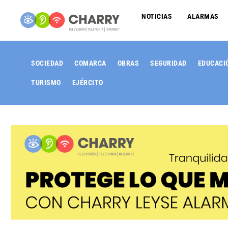
NOTICIAS
ALARMAS
SOCIEDAD
COMARCA
OBRAS
SEGURIDAD
EDUCACI
TURISMO
EJÉRCITO