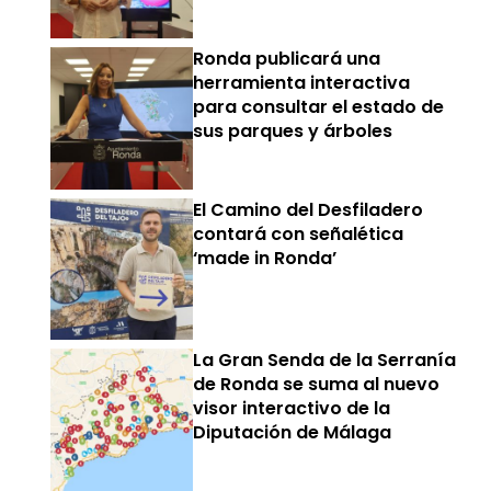
Ronda publicará una
herramienta interactiva
para consultar el estado de
sus parques y árboles
El Camino del Desfiladero
contará con señalética
‘made in Ronda’
La Gran Senda de la Serranía
de Ronda se suma al nuevo
visor interactivo de la
Diputación de Málaga