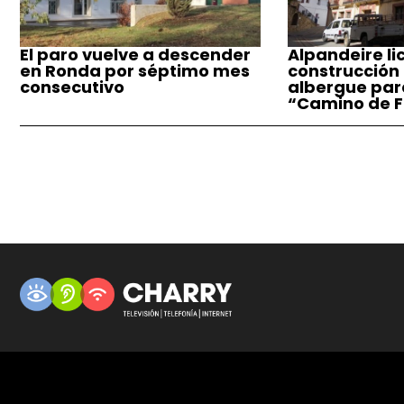
El paro vuelve a descender
Alpandeire lic
en Ronda por séptimo mes
construcción
consecutivo
albergue par
“Camino de F