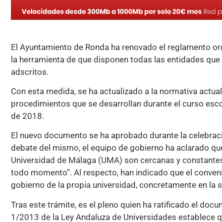
El Ayuntamiento de Ronda ha renovado el reglamento org
la herramienta de que disponen todas las entidades que 
adscritos.
Con esta medida, se ha actualizado a la normativa actua
procedimientos que se desarrollan durante el curso es
de 2018.
El nuevo documento se ha aprobado durante la celebració
debate del mismo, el equipo de gobierno ha aclarado que
Universidad de Málaga (UMA) son cercanas y constantes,
todo momento”. Al respecto, han indicado que el conveni
gobierno de la propia universidad, concretamente en la 
Tras este trámite, es el pleno quien ha ratificado el docu
1/2013 de la Ley Andaluza de Universidades establece q