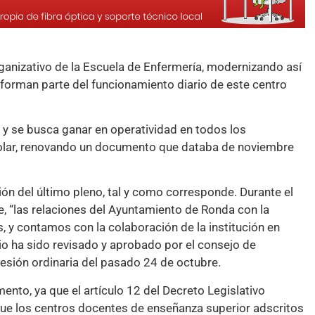
anizativo de la Escuela de Enfermería, modernizando así
forman parte del funcionamiento diario de este centro
l y se busca ganar en operatividad en todos los
colar, renovando un documento que databa de noviembre
n del último pleno, tal y como corresponde. Durante el
, “las relaciones del Ayuntamiento de Ronda con la
 y contamos con la colaboración de la institución en
o ha sido revisado y aprobado por el consejo de
sesión ordinaria del pasado 24 de octubre.
mento, ya que el artículo 12 del Decreto Legislativo
ue los centros docentes de enseñanza superior adscritos