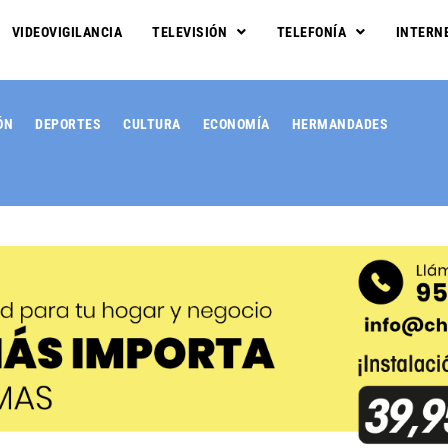
VIDEOVIGILANCIA
TELEVISIÓN
TELEFONÍA
INTERN
ÓN
DEPORTES
CULTURA
ECONOMÍA
HERMANDADES