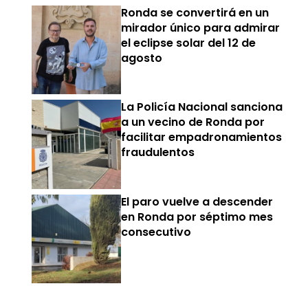
Ronda se convertirá en un
mirador único para admirar
el eclipse solar del 12 de
agosto
La Policía Nacional sanciona
a un vecino de Ronda por
facilitar empadronamientos
fraudulentos
El paro vuelve a descender
en Ronda por séptimo mes
consecutivo