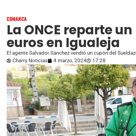
COMARCA
La ONCE reparte un
euros en Igualeja
El agente Salvador Sánchez vendió un cupón del Sueldaz
Charry Noticias
4 marzo, 2024
17:28