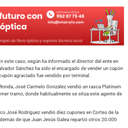
n este caso, según ha informado el director del ente en
Salvador Sánchez ha sido el encargado de vender un cupón
cupón agraciado fue vendido por terminal.
 Ronda, José Carmelo González vendió un rasca Platinum
primer tramo, donde habitualmente se sitúa este agente de
co José Rodríguez vendió diez cupones en Cortes de la
 además de que Juan Jesús Galea repartió otros 20.000