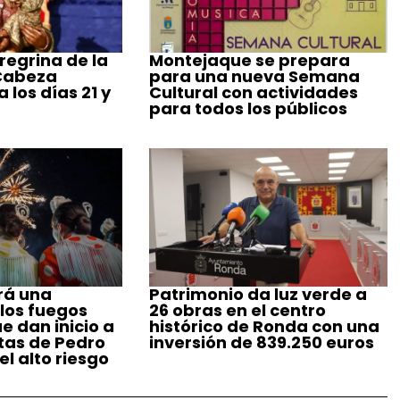
regrina de la
Montejaque se prepara
 Cabeza
para una nueva Semana
 los días 21 y
Cultural con actividades
para todos los públicos
rá una
Patrimonio da luz verde a
 los fuegos
26 obras en el centro
ue dan inicio a
histórico de Ronda con una
stas de Pedro
inversión de 839.250 euros
l alto riesgo