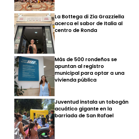
La Bottega di Zia Grazziella
acerca el sabor de Italia al
centro de Ronda
Más de 500 rondeños se
apuntan al registro
municipal para optar a una
vivienda pública
Juventud instala un tobogán
acuático gigante en la
barriada de San Rafael