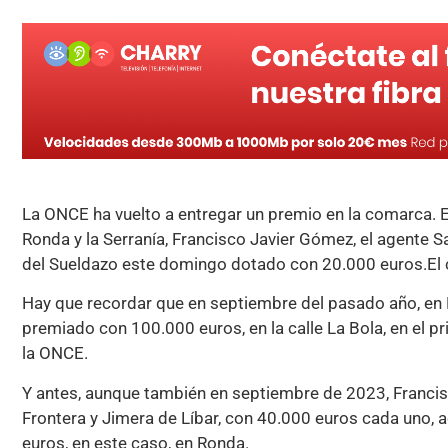
La ONCE ha vuelto a entregar un premio en la comarca. E
Ronda y la Serranía, Francisco Javier Gómez, el agente 
del Sueldazo este domingo dotado con 20.000 euros.El 
Hay que recordar que en septiembre del pasado año, en
premiado con 100.000 euros, en la calle La Bola, en el 
la ONCE.
Y antes, aunque también en septiembre de 2023, Francis
Frontera y Jimera de Líbar, con 40.000 euros cada uno,
euros, en este caso, en Ronda.