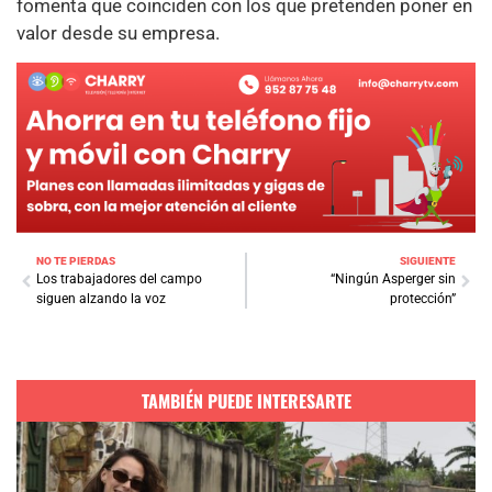
fomenta que coinciden con los que pretenden poner en
valor desde su empresa.
NO TE PIERDAS
SIGUIENTE
Los trabajadores del campo
“Ningún Asperger sin
siguen alzando la voz
protección”
TAMBIÉN PUEDE INTERESARTE