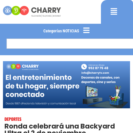
Categorías NOTICIAS
DEPORTES
Ronda celebrará una Backyard