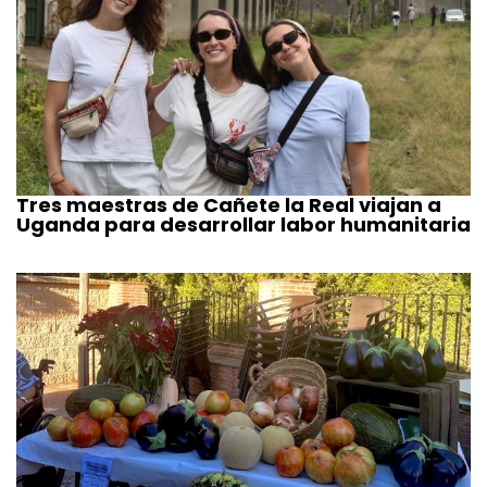
Tres maestras de Cañete la Real viajan a
Uganda para desarrollar labor humanitaria