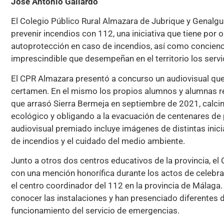
José Antonio Gallardo
El Colegio Público Rural Almazara de Jubrique y Genalg
prevenir incendios con 112, una iniciativa que tiene por 
autoprotección en caso de incendios, así como concienc
imprescindible que desempeñan en el territorio los serv
El CPR Almazara presentó a concurso un audiovisual que 
certamen. En el mismo los propios alumnos y alumnas rel
que arrasó Sierra Bermeja en septiembre de 2021, calcin
ecológico y obligando a la evacuación de centenares de
audiovisual premiado incluye imágenes de distintas inici
de incendios y el cuidado del medio ambiente.
Junto a otros dos centros educativos de la provincia, e
con una mención honorífica durante los actos de celebra
el centro coordinador del 112 en la provincia de Málaga
conocer las instalaciones y han presenciado diferentes
funcionamiento del servicio de emergencias.