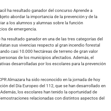
uacil ha resultado ganador del concurso Aprende a
objeto abordar la importancia de la prevención y de la
iar a los alumnos y alumnas sobre la función
icios de emergencia.
ha resultado ganador en una de las tres categorías del
atan sus vivencias respecto al gran incendio forestal
ando casi 10.000 hectáreas de terreno de gran valor
 personas de los municipios afectados. Además, el
ativas desarrolladas por los escolares para la prevención
l CPR Almazara ha sido reconocido en la jornada de hoy
ción del Día Europeo del 112, que se han desarrollado en
. Además, los escolares han tenido la oportunidad de
 demostraciones relacionadas con distintos aspectos del