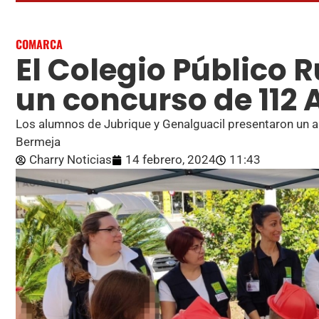
COMARCA
El Colegio Público
un concurso de 112
Los alumnos de Jubrique y Genalguacil presentaron un au
Bermeja
Charry Noticias
14 febrero, 2024
11:43