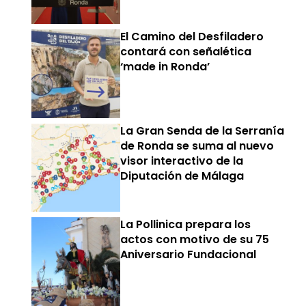
El Camino del Desfiladero
contará con señalética
‘made in Ronda’
La Gran Senda de la Serranía
de Ronda se suma al nuevo
visor interactivo de la
Diputación de Málaga
La Pollinica prepara los
actos con motivo de su 75
Aniversario Fundacional