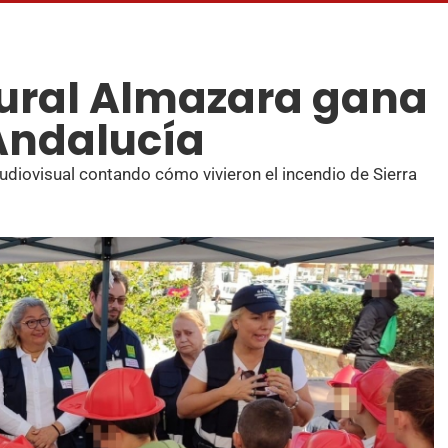
 Rural Almazara gana
 Andalucía
diovisual contando cómo vivieron el incendio de Sierra