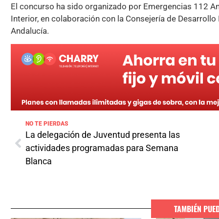
El concurso ha sido organizado por Emergencias 112 Anda
Interior, en colaboración con la Consejería de Desarroll
Andalucía.
NO TE PIERDAS
La delegación de Juventud presenta las
actividades programadas para Semana
Blanca
TAMBIÉN PUE