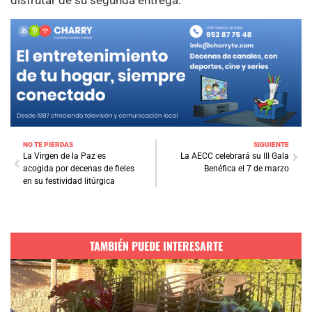
NO TE PIERDAS
SIGUIENTE
La Virgen de la Paz es
La AECC celebrará su III Gala
acogida por decenas de fieles
Benéfica el 7 de marzo
en su festividad litúrgica
TAMBIÉN PUEDE INTERESARTE