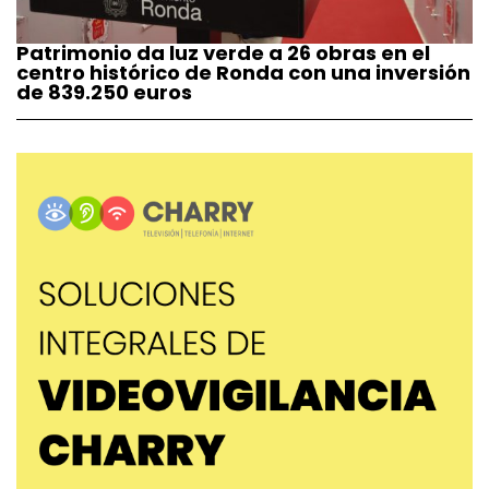
Patrimonio da luz verde a 26 obras en el
centro histórico de Ronda con una inversión
de 839.250 euros