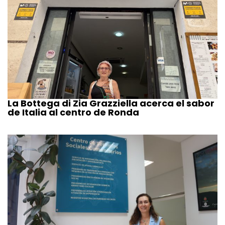
La Bottega di Zia Grazziella acerca el sabor
de Italia al centro de Ronda