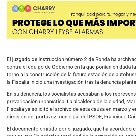
El juzgado de instrucción número 2 de Ronda ha archiva
contra el equipo de Gobierno en la que ponían en duda la 
torno a la construcción de la futura estación de autobu
la Fiscalía inició una investigación tras la denuncia pl
En su denuncia, los socialistas acusaban a los represen
prevaricación urbanística. La alcaldesa de la ciudad, Ma
Fiscalía ya solicitó el archivo de esta causa en marzo 
dimisión del portavoz municipal del PSOE, Francisco Cañ
El documento emitido por el juzgado, que ha acordado el 