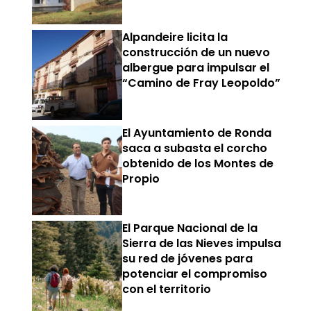
Alpandeire licita la
construcción de un nuevo
albergue para impulsar el
“Camino de Fray Leopoldo”
El Ayuntamiento de Ronda
saca a subasta el corcho
obtenido de los Montes de
Propio
El Parque Nacional de la
Sierra de las Nieves impulsa
su red de jóvenes para
potenciar el compromiso
con el territorio