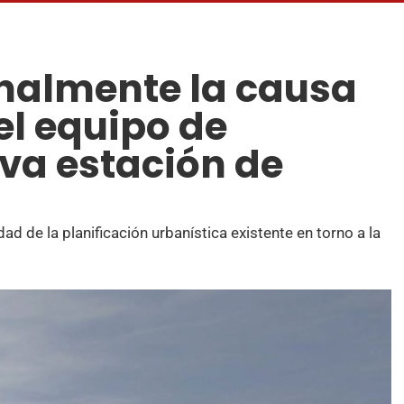
nalmente la causa
el equipo de
eva estación de
dad de la planificación urbanística existente en torno a la