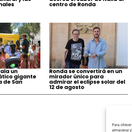
nales
centro de Ronda
ala un
Ronda se convertirá en un
tico gigante
mirador único para
a de San
admirar el eclipse solar del
12 de agosto
Para ofrecer
almacenar y/