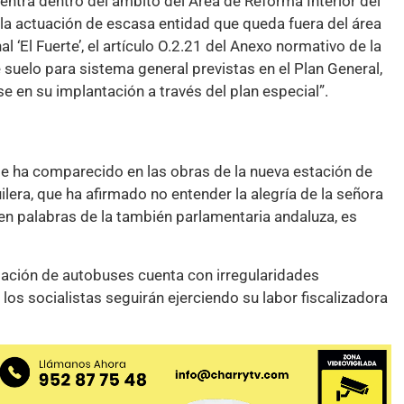
uentra dentro del ámbito del Área de Reforma Interior del
 la actuación de escasa entidad que queda fuera del área
l ‘El Fuerte’, el artículo O.2.21 del Anexo normativo de la
suelo para sistema general previstas en el Plan General,
e en su implantación a través del plan especial”.
de ha comparecido en las obras de la nueva estación de
ilera, que ha afirmado no entender la alegría de la señora
 en palabras de la también parlamentaria andaluza, es
tación de autobuses cuenta con irregularidades
 los socialistas seguirán ejerciendo su labor fiscalizadora