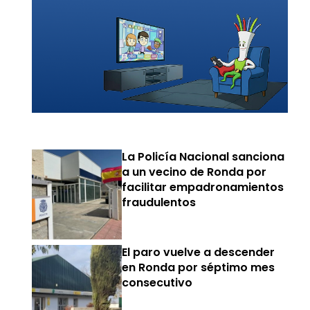
La Policía Nacional sanciona
a un vecino de Ronda por
facilitar empadronamientos
fraudulentos
El paro vuelve a descender
en Ronda por séptimo mes
consecutivo