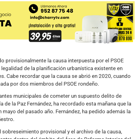
do provisionalmente la causa interpuesta por el PSOE
legalidad de la planificación urbanística existente en
ses. Cabe recordar que la causa se abrió en 2020, cuando
anteada por dos miembros del PSOE rondeño.
tantes municipales de cometer un supuesto delito de
ría de la Paz Fernández, ha recordado esta mañana que la
y en mayo del pasado año. Fernández, ha pedido además la
estro.
sobreseimiento provisional y el archivo de la causa,