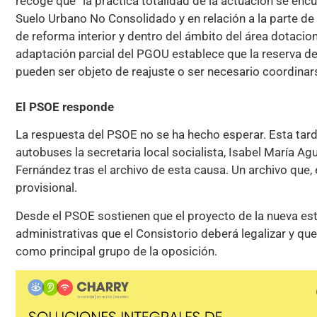
recoge que “la práctica totalidad de la actuación se enc
Suelo Urbano No Consolidado y en relación a la parte de
de reforma interior y dentro del ámbito del área dotaciona
adaptación parcial del PGOU establece que la reserva de 
pueden ser objeto de reajuste o ser necesario coordinars
El PSOE responde
La respuesta del PSOE no se ha hecho esperar. Esta tar
autobuses la secretaria local socialista, Isabel María Agu
Fernández tras el archivo de esta causa. Un archivo que,
provisional.
Desde el PSOE sostienen que el proyecto de la nueva es
administrativas que el Consistorio deberá legalizar y que
como principal grupo de la oposición.