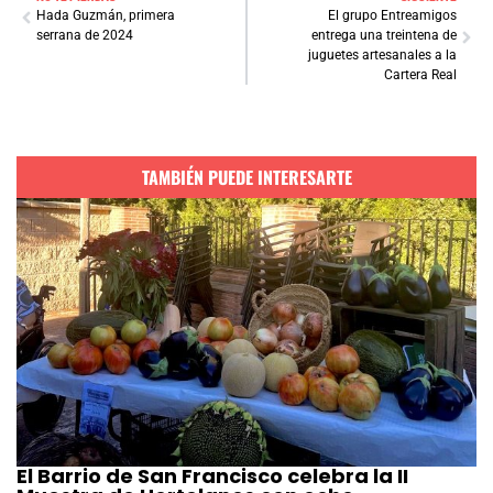
Hada Guzmán, primera
El grupo Entreamigos
serrana de 2024
entrega una treintena de
juguetes artesanales a la
Cartera Real
TAMBIÉN PUEDE INTERESARTE
El Barrio de San Francisco celebra la II