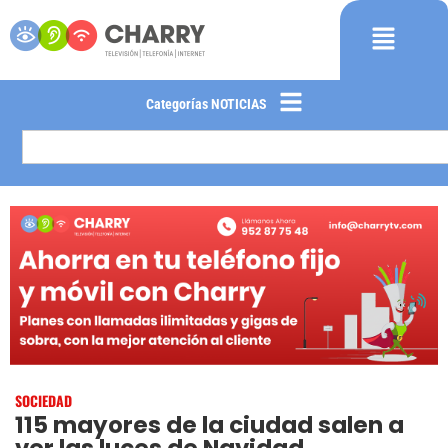
Categorías NOTICIAS
SOCIEDAD
115 mayores de la ciudad salen a