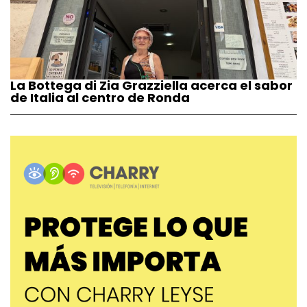
La Bottega di Zia Grazziella acerca el sabor
de Italia al centro de Ronda