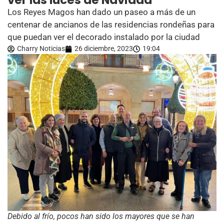
ver las luces de Navidad
Los Reyes Magos han dado un paseo a más de un
centenar de ancianos de las residencias rondeñas para
que puedan ver el decorado instalado por la ciudad
Charry Noticias
26 diciembre, 2023
19:04
Debido al frío, pocos han sido los mayores que se han