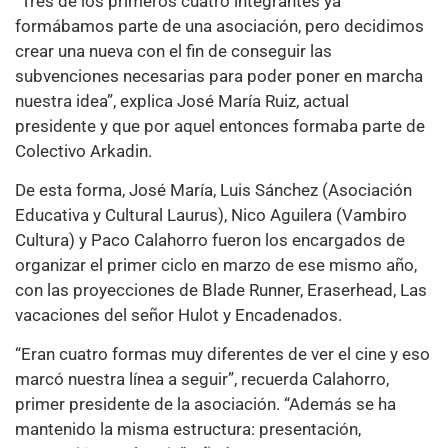
“Tres de los primeros cuatro integrantes ya
formábamos parte de una asociación, pero decidimos
crear una nueva con el fin de conseguir las
subvenciones necesarias para poder poner en marcha
nuestra idea”, explica José María Ruiz, actual
presidente y que por aquel entonces formaba parte de
Colectivo Arkadin.
De esta forma, José María, Luis Sánchez (Asociación
Educativa y Cultural Laurus), Nico Aguilera (Vambiro
Cultura) y Paco Calahorro fueron los encargados de
organizar el primer ciclo en marzo de ese mismo año,
con las proyecciones de Blade Runner, Eraserhead, Las
vacaciones del señor Hulot y Encadenados.
“Eran cuatro formas muy diferentes de ver el cine y eso
marcó nuestra línea a seguir”, recuerda Calahorro,
primer presidente de la asociación. “Además se ha
mantenido la misma estructura: presentación,