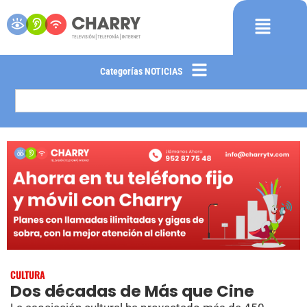
Categorías NOTICIAS
CULTURA
Dos décadas de Más que Cine