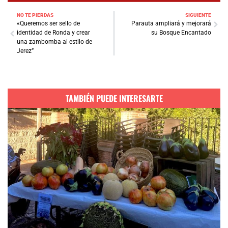
NO TE PIERDAS
SIGUIENTE
«Queremos ser sello de
Parauta ampliará y mejorará
identidad de Ronda y crear
su Bosque Encantado
una zambomba al estilo de
Jerez”
TAMBIÉN PUEDE INTERESARTE